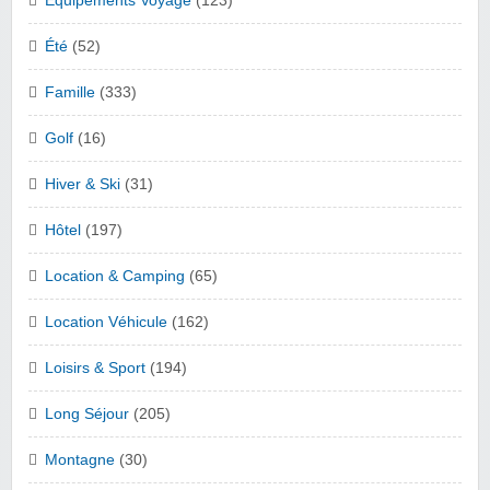
Équipements Voyage
(123)
Été
(52)
Famille
(333)
Golf
(16)
Hiver & Ski
(31)
Hôtel
(197)
Location & Camping
(65)
Location Véhicule
(162)
Loisirs & Sport
(194)
Long Séjour
(205)
Montagne
(30)