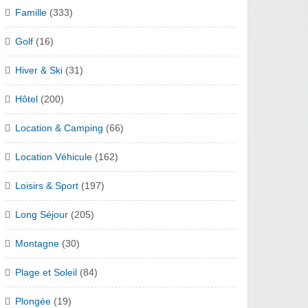
Famille
(333)
Golf
(16)
Hiver & Ski
(31)
Hôtel
(200)
Location & Camping
(66)
Location Véhicule
(162)
Loisirs & Sport
(197)
Long Séjour
(205)
Montagne
(30)
Plage et Soleil
(84)
Plongée
(19)