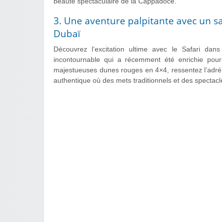
beauté spectaculaire de la Cappadoce.
3. Une aventure palpitante avec un sa
Dubaï
Découvrez l’excitation ultime avec le Safari d
incontournable qui a récemment été enrichie pour 
majestueuses dunes rouges en 4×4, ressentez l’adré
authentique où des mets traditionnels et des spectacl