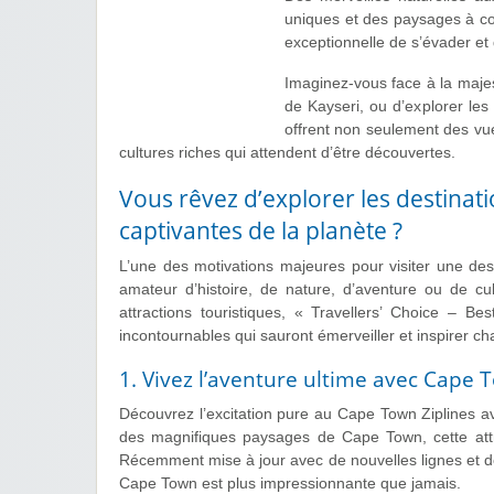
uniques et des paysages à co
exceptionnelle de s’évader et
Imaginez-vous face à la maje
de Kayseri, ou d’explorer les
offrent non seulement des vue
cultures riches qui attendent d’être découvertes.
Vous rêvez d’explorer les destinat
captivantes de la planète ?
L’une des motivations majeures pour visiter une dest
amateur d’histoire, de nature, d’aventure ou de cu
attractions touristiques, « Travellers’ Choice – 
incontournables qui sauront émerveiller et inspirer c
1. Vivez l’aventure ultime avec Cape 
Découvrez l’excitation pure au Cape Town Ziplines 
des magnifiques paysages de Cape Town, cette attra
Récemment mise à jour avec de nouvelles lignes et de
Cape Town est plus impressionnante que jamais.