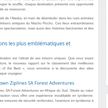
uper le souffle, chaque destination présente une opportunité
 de se ressourcer.
sté de l’Alaska, en train de déambuler dans les rues animées
 trésors antiques du Machu Picchu. Ces lieux extraordinaires
s spectaculaires, mais aussi des histoires fascinantes et des
ions les plus emblématiques et
ination est l’attrait de ses trésors uniques. Que vous soyez
lture, le nouveau rapport sur le classement des meilleures
Best of the Best », vous emmène à la découverte des sites
haque voyageur.
Town Ziplines SA Forest Adventures
avec SA Forest Adventures en Afrique du Sud. Située au cœur
ction vous offre une expérience inoubliable en tyrolienne.
s mesures de sécurité renforcées, l’aventure en tyrolienne à