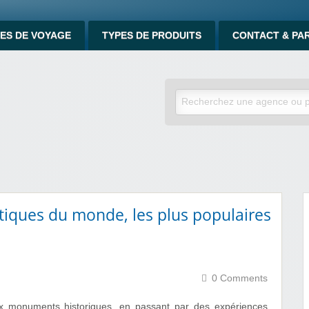
ES DE VOYAGE
TYPES DE PRODUITS
CONTACT & PA
stiques du monde, les plus populaires
0 Comments
ux monuments historiques, en passant par des expériences