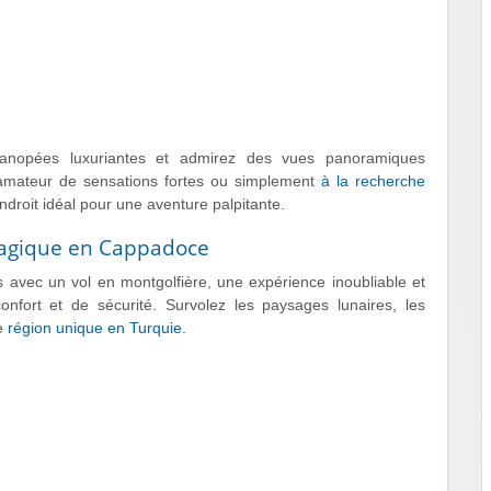
canopées luxuriantes et admirez des vues panoramiques
 amateur de sensations fortes ou simplement
à la recherche
ndroit idéal pour une aventure palpitante.
magique en Cappadoce
 avec un vol en montgolfière, une expérience inoubliable et
nfort et de sécurité. Survolez les paysages lunaires, les
te
région unique en Turquie
.