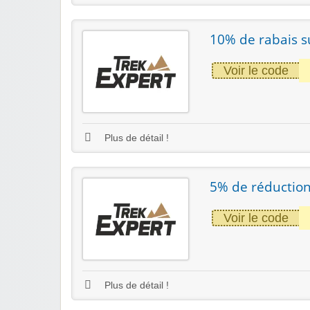
10% de rabais s
Voir le code
Plus de détail !
5% de réduction
Voir le code
Plus de détail !