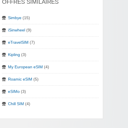
OFFRES SIMILAIRES
Simbye
(15)
iSinwheel
(9)
eTravelSIM
(7)
Kipling
(3)
My European eSIM
(4)
Roamic eSIM
(5)
eSIMo
(3)
Chill SIM
(4)