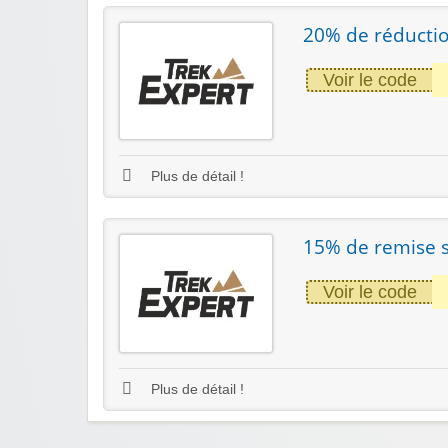
20% de réductio
Voir le code
Plus de détail !
15% de remise su
Voir le code
Plus de détail !