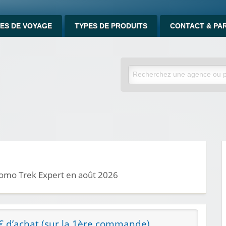
ES DE VOYAGE
TYPES DE PRODUITS
CONTACT & PA
romo Trek Expert en août 2026
0€ d’achat (sur la 1ère commande)