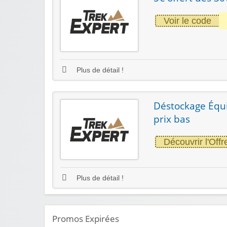
Voir le code
Plus de détail !
Déstockage Équi
prix bas
Découvrir l'Offr
Plus de détail !
Promos Expirées