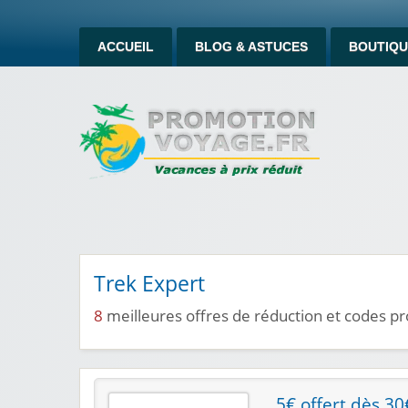
ACCUEIL
BLOG & ASTUCES
BOUTIQU
Trek Expert
8
meilleures offres de réduction et codes p
5€ offert dès 3