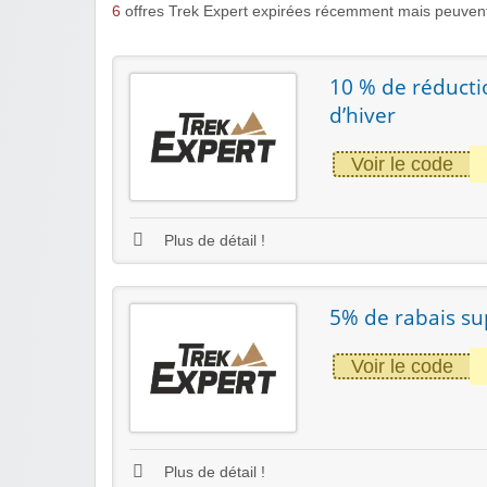
6
offres Trek Expert expirées récemment mais peuvent
10 % de réducti
d’hiver
Voir le code
Plus de détail !
5% de rabais su
Voir le code
Plus de détail !