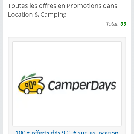
Toutes les offres en Promotions dans
Location & Camping
Total:
65
100 € offerts dès 999 € sur les location