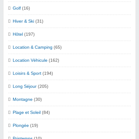
Golf
(16)
Hiver & Ski
(31)
Hôtel
(197)
Location & Camping
(65)
Location Véhicule
(162)
Loisirs & Sport
(194)
Long Séjour
(205)
Montagne
(30)
Plage et Soleil
(84)
Plongée
(19)
Printemps
(10)