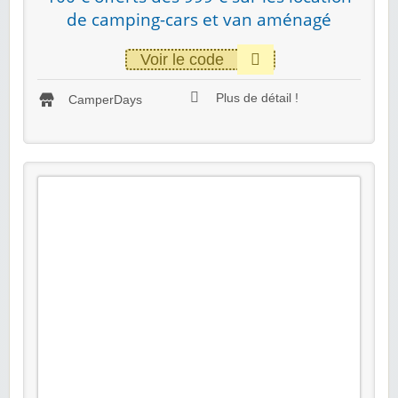
de camping-cars et van aménagé
Voir le code
Plus de détail !
CamperDays