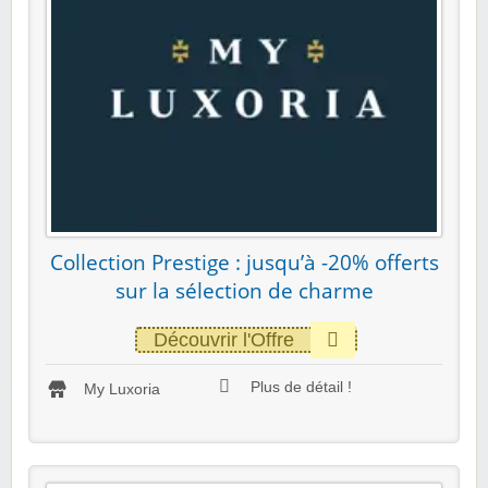
Collection Prestige : jusqu’à -20% offerts
sur la sélection de charme
Découvrir l'Offre
Plus de détail !
My Luxoria