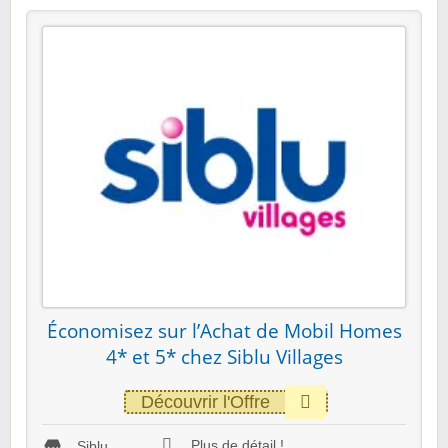
Économisez sur l’Achat de Mobil Homes
4* et 5* chez Siblu Villages
Découvrir l'Offre
Plus de détail !
Siblu