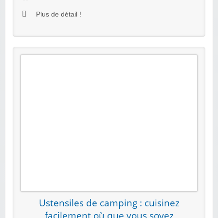
Plus de détail !
Ustensiles de camping : cuisinez
facilement où que vous soyez