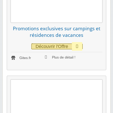
Promotions exclusives sur campings et
résidences de vacances
Découvrir l'Offre
Plus de détail !
Gites.fr