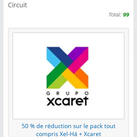
Circuit
Total:
99
50 % de réduction sur le pack tout
compris Xel-Há + Xcaret