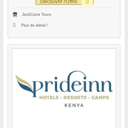
Découvrir l'Offre
JackCana Tours
Plus de détail !