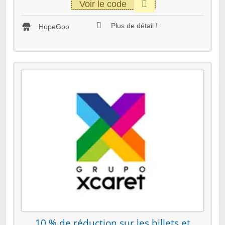
Voir le code
Plus de détail !
HopeGoo
10 % de réduction sur les billets et