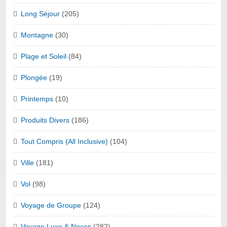
Long Séjour
(205)
Montagne
(30)
Plage et Soleil
(84)
Plongée
(19)
Printemps
(10)
Produits Divers
(186)
Tout Compris (All Inclusive)
(104)
Ville
(181)
Vol
(98)
Voyage de Groupe
(124)
Voyage Luxe & Noces
(282)