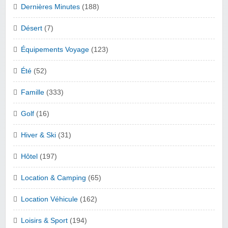
Dernières Minutes
(188)
Désert
(7)
Équipements Voyage
(123)
Été
(52)
Famille
(333)
Golf
(16)
Hiver & Ski
(31)
Hôtel
(197)
Location & Camping
(65)
Location Véhicule
(162)
Loisirs & Sport
(194)