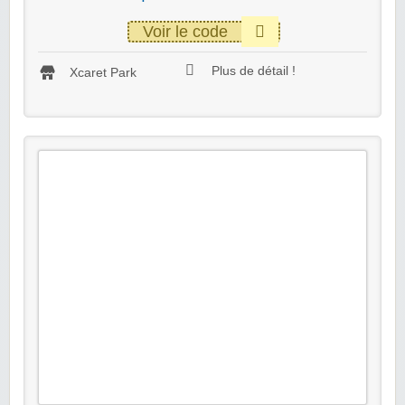
Voir le code
Plus de détail !
Xcaret Park