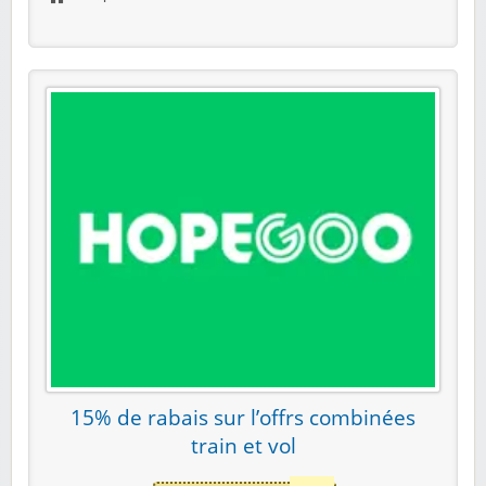
15% de rabais sur l’offrs combinées
train et vol