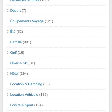
Dernières Minutes
(188)
Désert
(7)
Équipements Voyage
(121)
Été
(52)
Famille
(331)
Golf
(16)
Hiver & Ski
(31)
Hôtel
(194)
Location & Camping
(65)
Location Véhicule
(162)
Loisirs & Sport
(194)