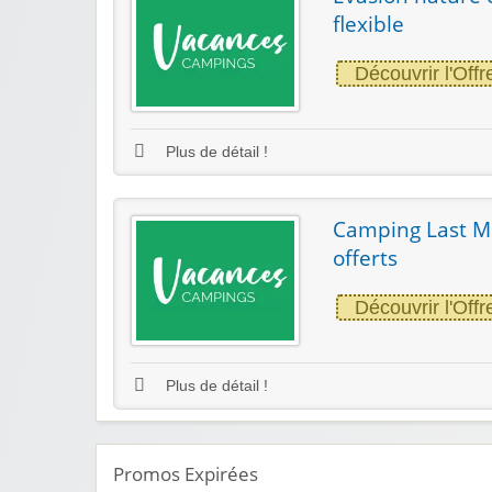
flexible
Découvrir l'Offr
Plus de détail !
Camping Last Min
offerts
Découvrir l'Offr
Plus de détail !
Promos Expirées