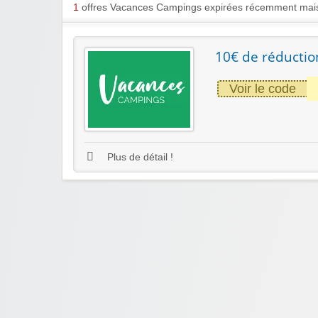
1
offres Vacances Campings expirées récemment mais 
10€ de réduction
Voir le code
Plus de détail !