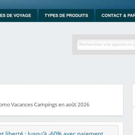
ES DE VOYAGE
TYPES DE PRODUITS
CONTACT & PA
promo Vacances Campings en août 2026
t liberté : Jusqu’à -60% avec paiement