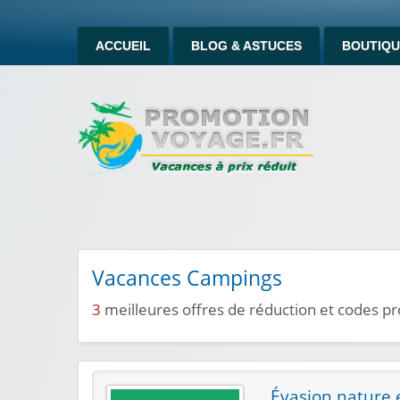
ACCUEIL
BLOG & ASTUCES
BOUTIQU
Vacances Campings
3
meilleures offres de réduction et codes 
Évasion nature e