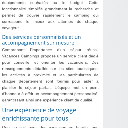
équipements souhaités ou le budget. Cette
fonctionnalité simplifie grandement la recherche et
permet de trouver rapidement le camping qui
correspond le mieux aux attentes de chaque
voyageur.
Des services personnalisés et un
accompagnement sur mesure
Comprenant l’importance d’un séjour réussi,
Vacances Campings propose un service client dédié
pour conseiller et orienter les vacanciers. Des
renseignements détaillés sur les sites touristiques,
les activités à proximité et les particularités de
chaque département sont fournis pour aider à
planifier le séjour parfait. L’équipe met un point
d’honneur à offrir un accompagnement personnalisé,
garantissant ainsi une expérience client de qualité.
Une expérience de voyage
enrichissante pour tous
Que ce soit pour des vacances en famille, une