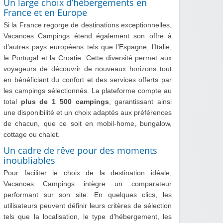
Un large choix d’hébergements en
France et en Europe
Si la France regorge de destinations exceptionnelles,
Vacances Campings étend également son offre à
d’autres pays européens tels que l’Espagne, l’Italie,
le Portugal et la Croatie. Cette diversité permet aux
voyageurs de découvrir de nouveaux horizons tout
en bénéficiant du confort et des services offerts par
les campings sélectionnés. La plateforme compte au
total
plus de 1 500 campings
, garantissant ainsi
une disponibilité et un choix adaptés aux préférences
de chacun, que ce soit en mobil-home, bungalow,
cottage ou chalet.
Un cadre de rêve pour des moments
inoubliables
Pour faciliter le choix de la destination idéale,
Vacances Campings intègre un comparateur
performant sur son site. En quelques clics, les
utilisateurs peuvent définir leurs critères de sélection
tels que la localisation, le type d’hébergement, les