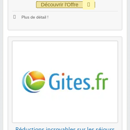
Découvrir l'Offre
Plus de détail !
Réductions incroyables sur les séjours