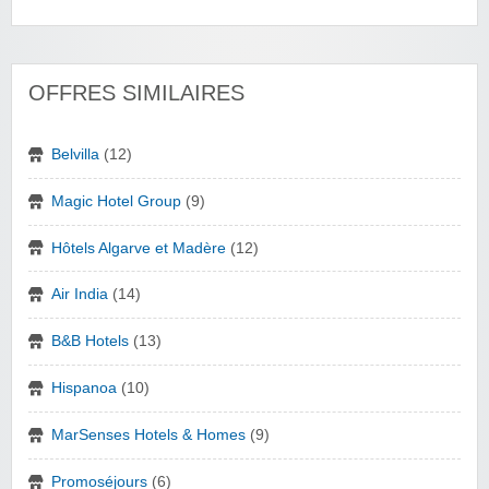
OFFRES SIMILAIRES
Belvilla
(12)
Magic Hotel Group
(9)
Hôtels Algarve et Madère
(12)
Air India
(14)
B&B Hotels
(13)
Hispanoa
(10)
MarSenses Hotels & Homes
(9)
Promoséjours
(6)