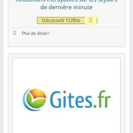
de dernière minute
Découvrir l'Offre
Plus de détail !