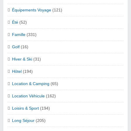
Équipements Voyage
(121)
Été
(52)
Famille
(331)
Golf
(16)
Hiver & Ski
(31)
Hôtel
(194)
Location & Camping
(65)
Location Véhicule
(162)
Loisirs & Sport
(194)
Long Séjour
(205)