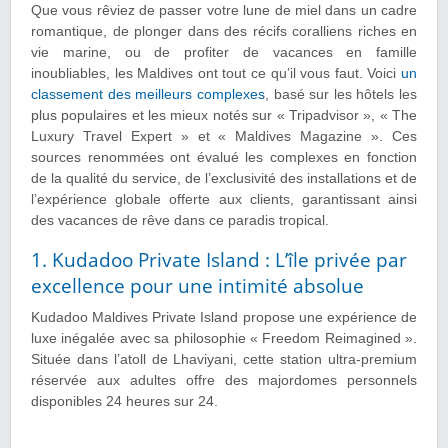
Que vous rêviez de passer votre lune de miel dans un cadre
romantique, de plonger dans des récifs coralliens riches en
vie marine, ou de profiter de vacances en famille
inoubliables, les Maldives ont tout ce qu’il vous faut. Voici
un
classement des meilleurs complexes
, basé sur les hôtels les
plus populaires et les mieux notés sur « Tripadvisor », « The
Luxury Travel Expert » et « Maldives Magazine ». Ces
sources renommées ont évalué les complexes en fonction
de la qualité du service, de l’exclusivité des installations et de
l’expérience globale offerte aux clients, garantissant ainsi
des vacances de rêve dans ce paradis tropical.
1. Kudadoo Private Island : L’île privée par
excellence pour une intimité absolue
Kudadoo Maldives Private Island propose une expérience de
luxe inégalée avec sa philosophie « Freedom Reimagined ».
Située dans l’atoll de Lhaviyani, cette station ultra-premium
réservée aux adultes offre des majordomes personnels
disponibles 24 heures sur 24.