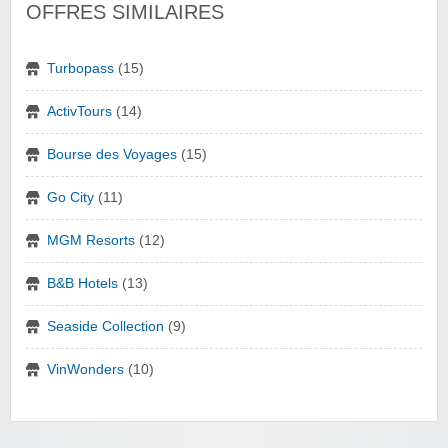
OFFRES SIMILAIRES
Turbopass
(15)
ActivTours
(14)
Bourse des Voyages
(15)
Go City
(11)
MGM Resorts
(12)
B&B Hotels
(13)
Seaside Collection
(9)
VinWonders
(10)