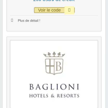
Voir le code
Plus de détail !