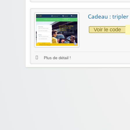
Cadeau : tripler
Voir le code
Plus de détail !