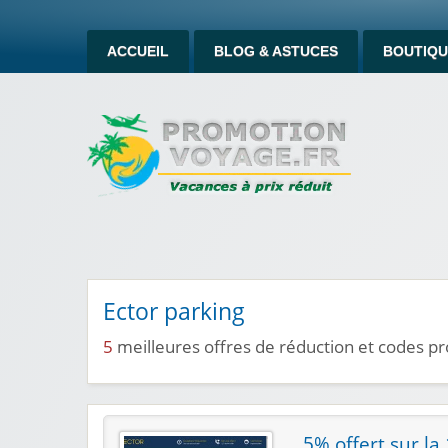
ACCUEIL
BLOG & ASTUCES
BOUTIQU
Ector parking
5
meilleures offres de réduction et codes p
5% offert sur la