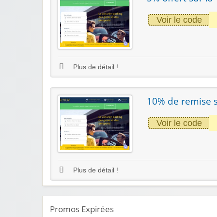
Voir le code
Plus de détail !
10% de remise s
Voir le code
Plus de détail !
Promos Expirées