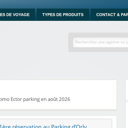
ES DE VOYAGE
TYPES DE PRODUITS
CONTACT & PA
romo Ector parking en août 2026
 1ère réservation au Parking d’Orly