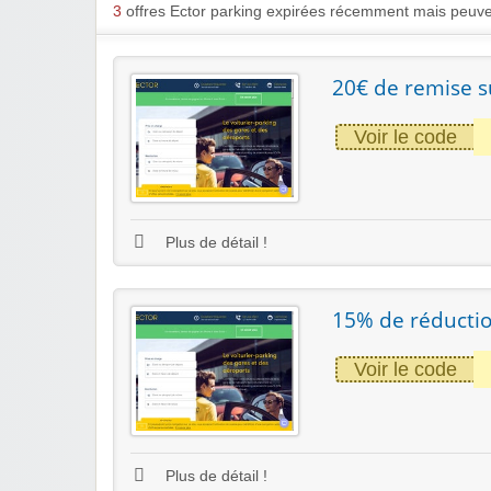
3
offres Ector parking expirées récemment mais peuve
20€ de remise s
Voir le code
Plus de détail !
15% de réducti
Voir le code
Plus de détail !