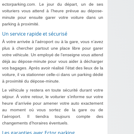
ectorparking.com. Le jour du départ, un de ses
voituriers vous attend à l’heure prévue au dépose-
minute pour ensuite garer votre voiture dans un
parking à proximité.
Un service rapide et sécurisé
À votre arrivée à l’aéroport ou à la gare, vous n’avez
plus à chercher partout une place libre pour garer
votre véhicule. Un employé de l’enseigne vous attend
déjà au dépose-minute pour vous aider à décharger
vos bagages. Après avoir réalisé l’état des lieux de la
voiture, il va stationner celle-ci dans un parking dédié
à proximité du dépose-minute.
Le véhicule y restera en toute sécurité durant votre
séjour. À votre retour, le voiturier s’informe sur votre
heure d’arrivée pour amener votre auto exactement
au moment où vous sortez de la gare ou de
l’aéroport. Il tiendra toujours compte des
changements d’horaires éventuels.
Les garanties avec Ector parking