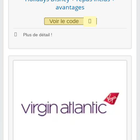
avantages
Voir le code
Plus de détail !