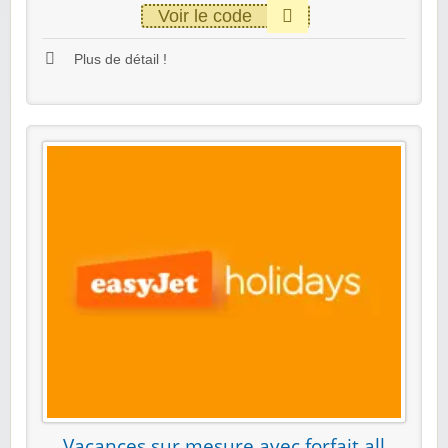
Voir le code
Plus de détail !
Vacances sur mesure avec forfait all