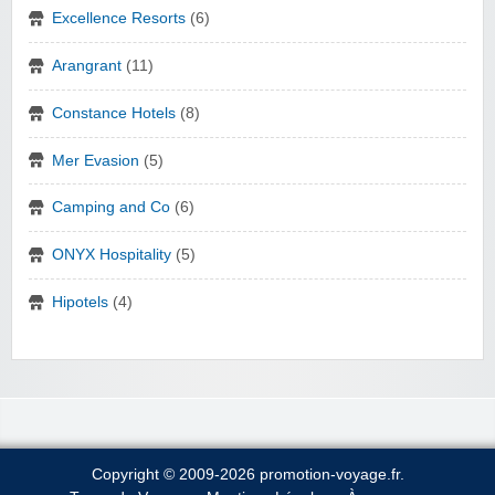
Excellence Resorts
(6)
Arangrant
(11)
Constance Hotels
(8)
Mer Evasion
(5)
Camping and Co
(6)
ONYX Hospitality
(5)
Hipotels
(4)
Copyright © 2009-2026 promotion-voyage.fr.