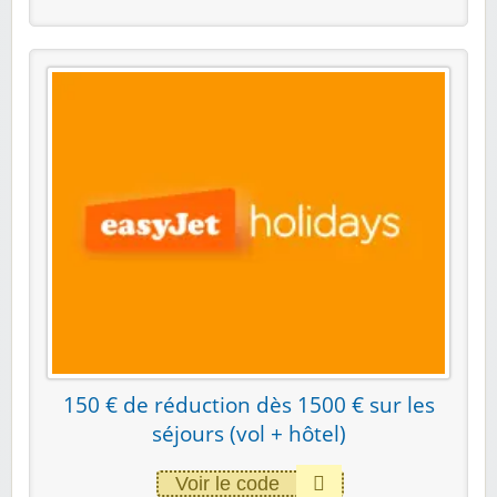
150 € de réduction dès 1500 € sur les
séjours (vol + hôtel)
Voir le code