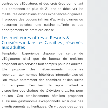
centres de villégiatures et des croisières permettant
aux personnes de plus de 21 ans de découvrir les
meilleures destinations et des expériences originales.
Il propose des options infinies d’activités diurnes ou
nocturnes épicées, une cuisine raffinée et des
hébergements de première classe.
Les meilleures offres « Resorts &
Croisières » dans les Caraïbes , réservés
aux adultes
Temptation Experience dispose de centre de
villégiatures ainsi que de bateau de croisière
proposant des services tout compris pour les adultes.
Elle propose des hébergements modernes
répondant aux normes hôtelières internationales où
l’on trouve notamment des chambres et des suites
tout équipées. Ces lieux de repos mettent à
disposition des chaînes de télévision gratuites pour
adultes. Ces établissements hôteliers proposent
aussi une gastronomie exceptionnelle ainsi que des
divertissements authentiques. On y trouve des zones