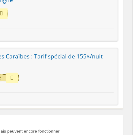
es Caraïbes : Tarif spécial de 155$/nuit
e
is peuvent encore fonctionner.