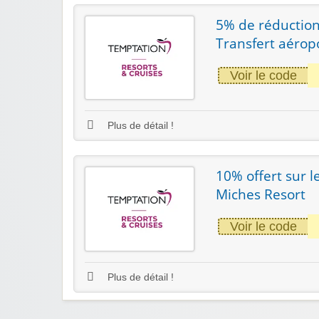
5% de réductio
Transfert aéropo
Voir le code
Plus de détail !
10% offert sur 
Miches Resort
Voir le code
Plus de détail !