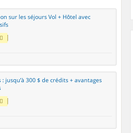
on sur les séjours Vol + Hôtel avec
sifs
s : jusqu’à 300 $ de crédits + avantages
s