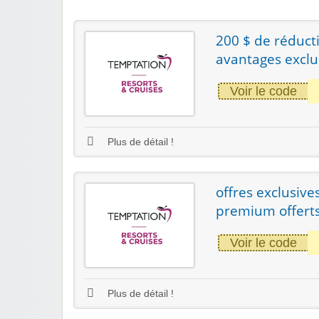
200 $ de réducti
avantages exclu
Voir le code
Plus de détail !
offres exclusive
premium offert
Voir le code
Plus de détail !