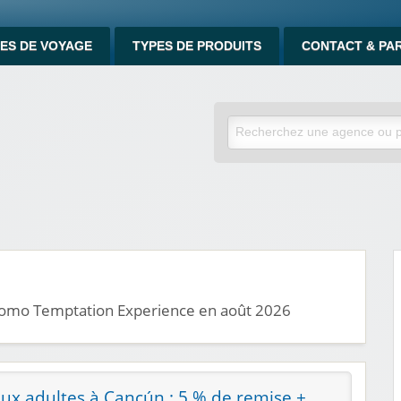
ES DE VOYAGE
TYPES DE PRODUITS
CONTACT & PA
promo Temptation Experience en août 2026
aux adultes à Cancún : 5 % de remise +