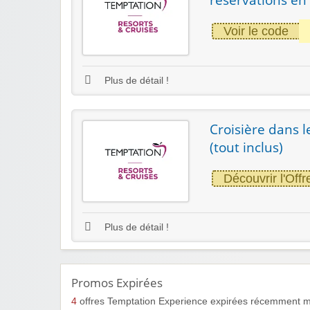
Voir le code
Plus de détail !
Croisière dans l
(tout inclus)
Découvrir l'Offr
Plus de détail !
Promos Expirées
4
offres Temptation Experience expirées récemment ma