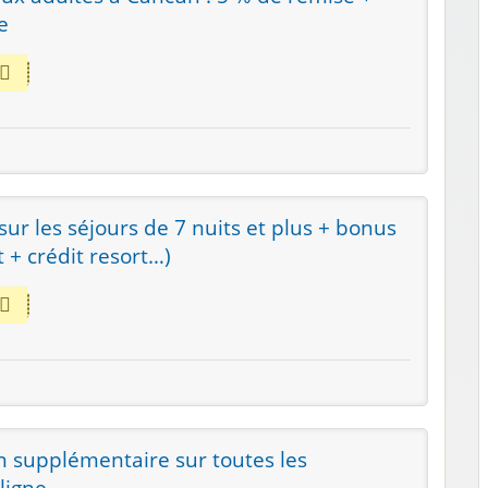
e
ur les séjours de 7 nuits et plus + bonus
t + crédit resort…)
n supplémentaire sur toutes les
ligne