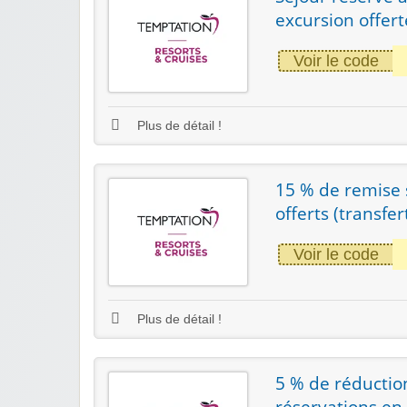
excursion offert
Voir le code
Plus de détail !
15 % de remise s
offerts (transfer
Voir le code
Plus de détail !
5 % de réductio
réservations en 