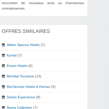
rencontrer de nouveaux amis ou d’anciennes
connaissances.
OFFRES SIMILAIRES
Aitken Spence Hotels
(7)
Kyriad
(7)
Eresin Hotels
(6)
Mondial Tourisme
(13)
MarSenses Hotels & Homes
(9)
Desire Experience
(8)
Arena Collection
(7)