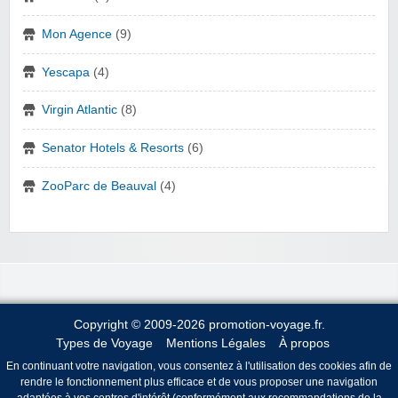
Mon Agence
(9)
Yescapa
(4)
Virgin Atlantic
(8)
Senator Hotels & Resorts
(6)
ZooParc de Beauval
(4)
Copyright © 2009-2026 promotion-voyage.fr.
Types de Voyage
Mentions Légales
À propos
En continuant votre navigation, vous consentez à l'utilisation des cookies afin de
rendre le fonctionnement plus efficace et de vous proposer une navigation
adaptées à vos centres d'intérêt (conformément aux recommandations de la