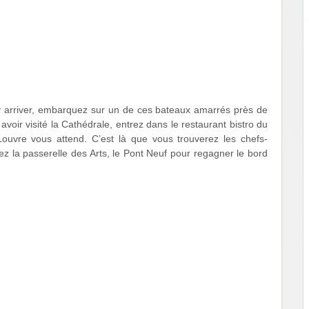
y arriver, embarquez sur un de ces bateaux amarrés près de
avoir visité la Cathédrale, entrez dans le restaurant bistro du
Louvre vous attend. C’est là que vous trouverez les chefs-
ez la passerelle des Arts, le Pont Neuf pour regagner le bord