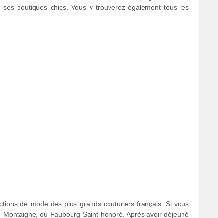
r ses boutiques chics. Vous y trouverez également tous les
ctions de mode des plus grands couturiers français. Si vous
ue Montaigne, ou Faubourg Saint-honoré. Après avoir déjeuné