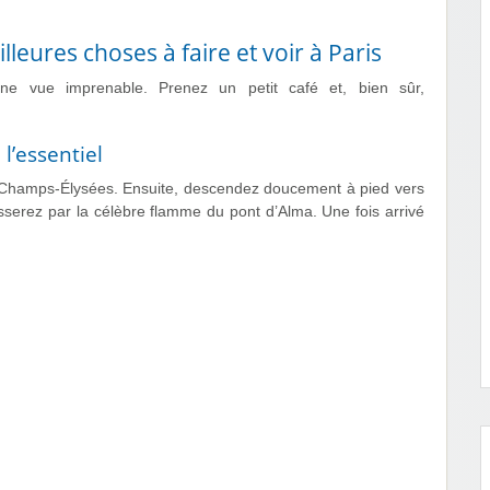
lleures choses à faire et voir à Paris
une vue imprenable. Prenez un petit café et, bien sûr,
 l’essentiel
 Champs-Élysées. Ensuite, descendez doucement à pied vers
sserez par la célèbre flamme du pont d’Alma. Une fois arrivé