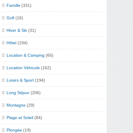
Famille
(331)
Golf
(16)
Hiver & Ski
(31)
Hôtel
(194)
Location & Camping
(65)
Location Véhicule
(162)
Loisirs & Sport
(194)
Long Séjour
(206)
Montagne
(29)
Plage et Soleil
(84)
Plongée
(19)