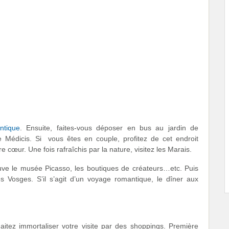
ntique
. Ensuite, faites-vous déposer en bus au jardin de
Médicis. Si vous êtes en couple, profitez de cet endroit
 cœur. Une fois rafraîchis par la nature, visitez les Marais.
rouve le musée Picasso, les boutiques de créateurs…etc. Puis
es Vosges. S’il s’agit d’un voyage romantique, le dîner aux
aitez immortaliser votre visite par des shoppings. Première