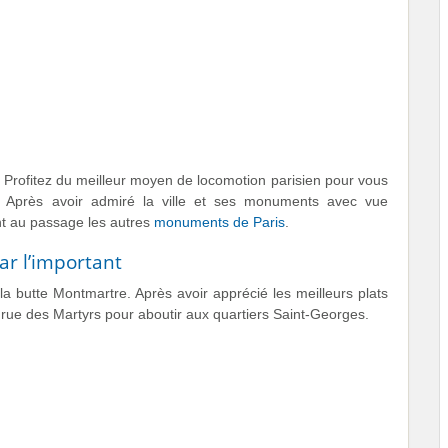
 Profitez du meilleur moyen de locomotion parisien pour vous
e. Après avoir admiré la ville et ses monuments avec vue
nt au passage les autres
monuments de Paris
.
ar l’important
a butte Montmartre. Après avoir apprécié les meilleurs plats
 rue des Martyrs pour aboutir aux quartiers Saint-Georges.