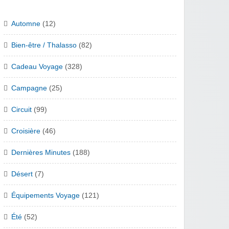
Automne
(12)
Bien-être / Thalasso
(82)
Cadeau Voyage
(328)
Campagne
(25)
Circuit
(99)
Croisière
(46)
Dernières Minutes
(188)
Désert
(7)
Équipements Voyage
(121)
Été
(52)