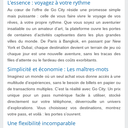
L’essence : voyagez à votre rythme
Au cœur de l’offre de Go City réside une promesse simple
mais puissante : celle de vous faire vivre le voyage de vos
rêves, à votre propre rythme. Que vous soyez un aventurier
insatiable ou un amateur d’art, la plateforme ouvre les portes
de centaines d’activités captivantes dans les plus grandes
villes du monde. De Paris à Bangkok, en passant par New
York et Dubaï, chaque destination devient un terrain de jeu où
chaque jour est une nouvelle aventure, sans les tracas des
files d’attente ou le fardeau des coûts exorbitants.
Simplicité et économie : Les maîtres-mots
Imaginez un monde où un seul achat vous donne accès à une
multitude d’expériences, sans le besoin de billets en papier ou
de transactions multiples. C’est la réalité avec Go City. Un prix
unique pour un pass numérique facile à utiliser, stocké
directement sur votre téléphone, déverrouille un univers
d’explorations. Vous choisissez vos destinations, montrez
votre pass, et voilà : les portes s’ouvrent.
Une flexibilité incomparable