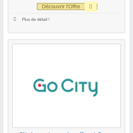
Découvrir l'Offre
Plus de détail !