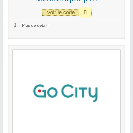
Voir le code
Plus de détail !