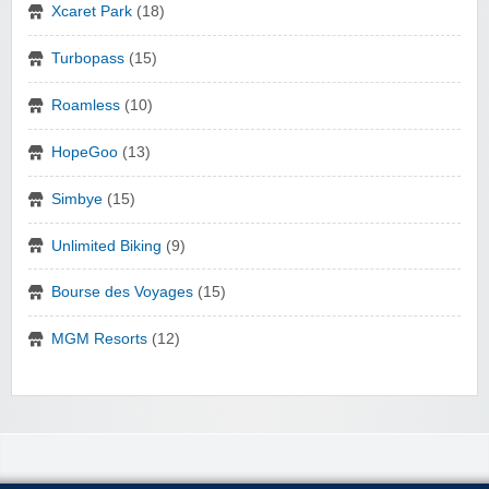
Xcaret Park
(18)
Turbopass
(15)
Roamless
(10)
HopeGoo
(13)
Simbye
(15)
Unlimited Biking
(9)
Bourse des Voyages
(15)
MGM Resorts
(12)