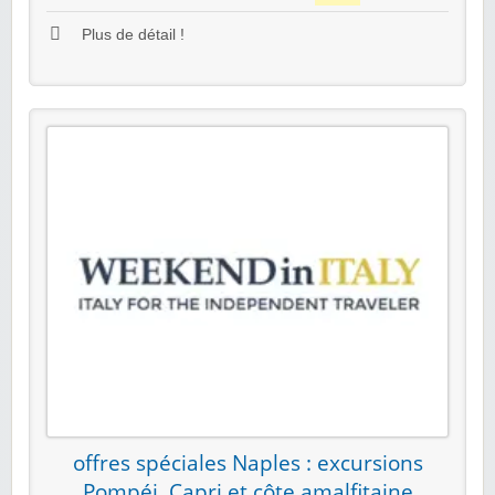
Plus de détail !
offres spéciales Naples : excursions
Pompéi, Capri et côte amalfitaine