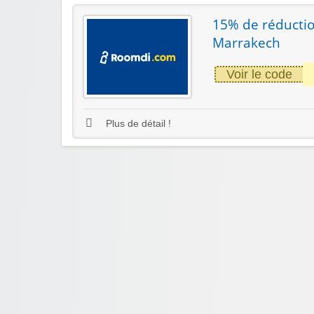
15% de réductio
Marrakech
Voir le code
Plus de détail !