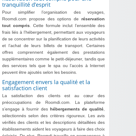
tranquillité d’esprit
Pour simplifier l’organisation des voyages,
Roomdi.com propose des options de
réservation
tout compris
. Cette formule inclut l’ensemble des
frais liés à l’hébergement, permettant aux voyageurs
de se concentrer sur la planification de leurs activités
et l’achat de leurs billets de transport. Certaines
offres comprennent également des prestations
supplémentaires comme le petit-déjeuner, tandis que
des services tels que le spa ou l’accès à Internet
peuvent être ajoutés selon les besoins.
Engagement envers la qualité et la
satisfaction client
La satisfaction des clients est au cœur des
préoccupations de Roomdi.com. La plateforme
s’engage à fournir des
hébergements de qualité
,
sélectionnés selon des critères rigoureux. Les avis
vérifiés des clients et les descriptions détaillées des
établissements aident les voyageurs à faire des choix
éclairés. De plus, Roomdi travaille en permanence à