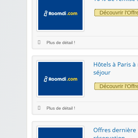
Découvrir l'Offr
Plus de détail !
Hôtels à Paris à
séjour
Découvrir l'Offr
Plus de détail !
Offres dernière 
réservation