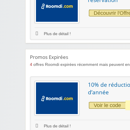
Découvrir l'Offr
Plus de détail !
Promos Expirées
4
offres Roomdi expirées récemment mais peuvent enc
10% de réduction
d’année
Voir le code
Plus de détail !