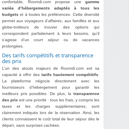
confortable, Roomdi.com propose une
gamme
variée d’hébergements adaptés à tous les
budgets
et à toutes les préférences. Cette diversité
permet aux voyageurs d’affaires, aux familles et aux
globe-trotteurs de trouver des options qui
correspondent parfaitement à leurs besoins, qu’il
s’agisse d’un court séjour ou de vacances
prolongées.
Des tarifs compétitifs et transparence
des prix
L’un des atouts majeurs de Roomdi.com est sa
capacité à offrir des
tarifs hautement compétitifs
.
La plateforme négocie directement avec les
fournisseurs d’hébergement pour garantir les
meilleurs prix possibles. De plus, la
transparence
des prix
est une priorité : tous les frais, y compris les
taxes et les charges supplémentaires, sont
clairement indiqués lors de la réservation. Ainsi, les
clients connaissent le coût total de leur séjour dès le
départ, sans surprises cachées.