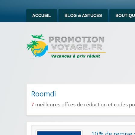
ACCUEIL
BLOG & ASTUCES
BOUTIQU
Roomdi
7
meilleures offres de réduction et codes 
10 % de remise s