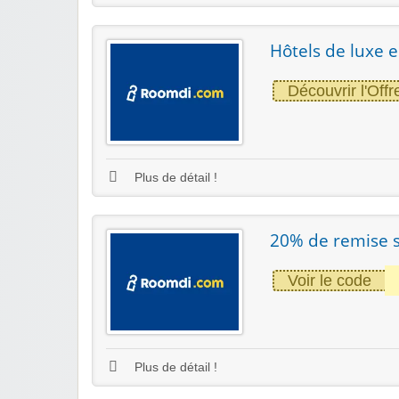
Hôtels de luxe e
Découvrir l'Offr
Plus de détail !
20% de remise su
Voir le code
Plus de détail !