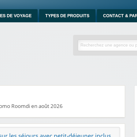
ES DE VOYAGE
TYPES DE PRODUITS
CONTACT & PA
promo Roomdi en août 2026
ur les séjours avec petit-déjeuner inclus