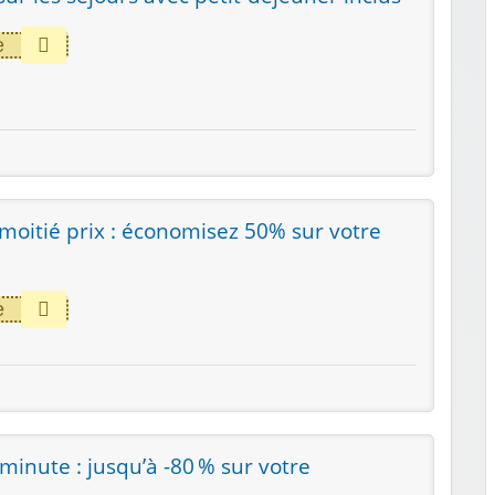
e
 moitié prix : économisez 50% sur votre
e
minute : jusqu’à -80 % sur votre