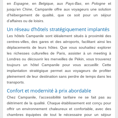
en
Espagne
, en
Belgique
, aux
Pays-Bas
, en
Pologne
et
jusqu’en
Chine
, Campanile offre aux voyageurs une solution
d’hébergement de qualité, que ce soit pour un séjour
d’affaires ou de loisirs.
Un réseau d’hôtels stratégiquement implantés
Les hôtels Campanile sont idéalement situés à proximité des
centres-villes, des gares et des aéroports, facilitant ainsi les
déplacements de leurs hôtes. Que vous souhaitiez explorer
les richesses culturelles de Paris, assister à un meeting à
Londres ou découvrir les merveilles de Pékin, vous trouverez
toujours un hôtel Campanile pour vous accueillir. Cette
implantation stratégique permet aux voyageurs de profiter
pleinement de leur destination sans perdre de temps dans les
transports.
Confort et modernité à prix abordable
Chez Campanile, l’accessibilité tarifaire ne se fait pas au
détriment de la qualité. Chaque établissement est conçu pour
offrir un environnement chaleureux et confortable, avec des
chambres équipées de tout le nécessaire pour un séjour