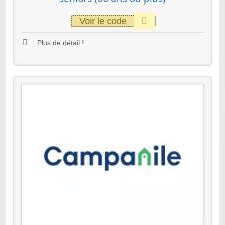
Voir le code
Plus de détail !