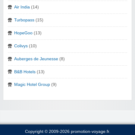
Air India
(14)
Turbopass
(15)
HopeGoo
(13)
Colivys
(10)
Auberges de Jeunesse
(8)
B&B Hotels
(13)
Magic Hotel Group
(9)
Copyright © 2009-2026 promotion-voyage.fr.