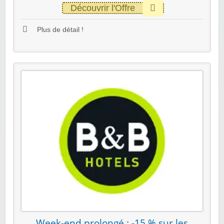
Découvrir l'Offre
Plus de détail !
Week-end prolongé : -15 % sur les