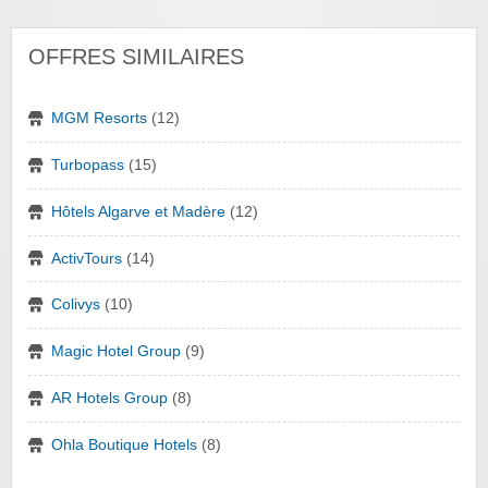
OFFRES SIMILAIRES
MGM Resorts
(12)
Turbopass
(15)
Hôtels Algarve et Madère
(12)
ActivTours
(14)
Colivys
(10)
Magic Hotel Group
(9)
AR Hotels Group
(8)
Ohla Boutique Hotels
(8)