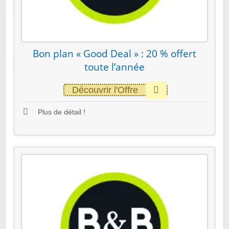
Bon plan « Good Deal » : 20 % offert
toute l’année
Découvrir l'Offre
Plus de détail !