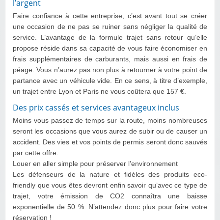
l’argent
Faire confiance à cette entreprise, c’est avant tout se créer
une occasion de ne pas se ruiner sans négliger la qualité de
service. L’avantage de la formule trajet sans retour qu’elle
propose réside dans sa capacité de vous faire économiser en
frais supplémentaires de carburants, mais aussi en frais de
péage. Vous n’aurez pas non plus à retourner à votre point de
partance avec un véhicule vide. En ce sens, à titre d’exemple,
un trajet entre Lyon et Paris ne vous coûtera que 157 €.
Des prix cassés et services avantageux inclus
Moins vous passez de temps sur la route, moins nombreuses
seront les occasions que vous aurez de subir ou de causer un
accident. Des vies et vos points de permis seront donc sauvés
par cette offre.
Louer en aller simple pour préserver l’environnement
Les défenseurs de la nature et fidèles des produits eco-
friendly que vous êtes devront enfin savoir qu’avec ce type de
trajet, votre émission de CO2 connaîtra une baisse
exponentielle de 50 %. N’attendez donc plus pour faire votre
réservation !