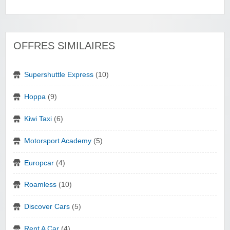
OFFRES SIMILAIRES
Supershuttle Express
(10)
Hoppa
(9)
Kiwi Taxi
(6)
Motorsport Academy
(5)
Europcar
(4)
Roamless
(10)
Discover Cars
(5)
Rent A Car
(4)