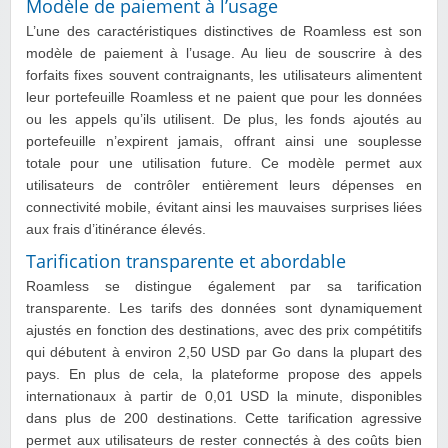
Modèle de paiement à l’usage
L’une des caractéristiques distinctives de Roamless est son
modèle de paiement à l’usage. Au lieu de souscrire à des
forfaits fixes souvent contraignants, les utilisateurs alimentent
leur portefeuille Roamless et ne paient que pour les données
ou les appels qu’ils utilisent. De plus, les fonds ajoutés au
portefeuille n’expirent jamais, offrant ainsi une souplesse
totale pour une utilisation future. Ce modèle permet aux
utilisateurs de contrôler entièrement leurs dépenses en
connectivité mobile, évitant ainsi les mauvaises surprises liées
aux frais d’itinérance élevés.
Tarification transparente et abordable
Roamless se distingue également par sa tarification
transparente. Les tarifs des données sont dynamiquement
ajustés en fonction des destinations, avec des prix compétitifs
qui débutent à environ 2,50 USD par Go dans la plupart des
pays. En plus de cela, la plateforme propose des appels
internationaux à partir de 0,01 USD la minute, disponibles
dans plus de 200 destinations. Cette tarification agressive
permet aux utilisateurs de rester connectés à des coûts bien