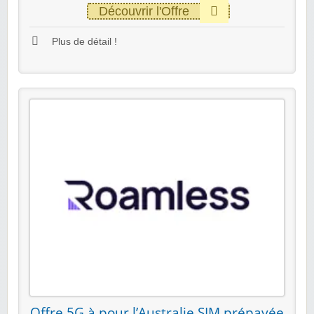
Découvrir l'Offre
Plus de détail !
Offre 5G à pour l’Australie SIM prépayée