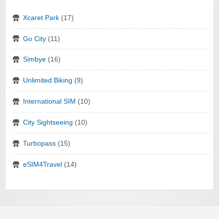
Xcaret Park
(17)
Go City
(11)
Simbye
(16)
Unlimited Biking
(9)
International SIM
(10)
City Sightseeing
(10)
Turbopass
(15)
eSIM4Travel
(14)