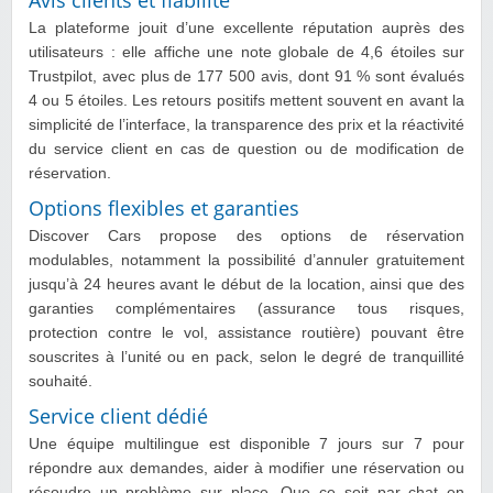
Avis clients et fiabilité
La plateforme jouit d’une excellente réputation auprès des
utilisateurs : elle affiche une note globale de 4,6 étoiles sur
Trustpilot, avec plus de 177 500 avis, dont 91 % sont évalués
4 ou 5 étoiles. Les retours positifs mettent souvent en avant la
simplicité de l’interface, la transparence des prix et la réactivité
du service client en cas de question ou de modification de
réservation.
Options flexibles et garanties
Discover Cars propose des options de réservation
modulables, notamment la possibilité d’annuler gratuitement
jusqu’à 24 heures avant le début de la location, ainsi que des
garanties complémentaires (assurance tous risques,
protection contre le vol, assistance routière) pouvant être
souscrites à l’unité ou en pack, selon le degré de tranquillité
souhaité.
Service client dédié
Une équipe multilingue est disponible 7 jours sur 7 pour
répondre aux demandes, aider à modifier une réservation ou
résoudre un problème sur place. Que ce soit par chat en