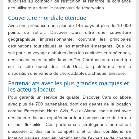
surprises au comptoir de restitution et renforce la confiance
des utilisateurs dans le processus de réservation.
Couverture mondiale étendue
Avec une présence dans plus de 145 pays et plus de 10 000
points de retrait, Discover Cars offre une couverture
géographique impressionnante, couvrant les principales
destinations touristiques et les marchés émergents. Que ce
soit pour un voyage d’affaires dans les capitales européennes,
des vacances en famille dans les îles Caraïbes ou un road-trip
sur la côte ouest des États-Unis, la plateforme met à
disposition une variété de choix adaptés à chaque itinéraire.
Partenariats avec les plus grandes marques et
les acteurs locaux
Pour garantir un service de qualité, Discover Cars collabore
avec plus de 700 partenaires, dont des géants de la location
comme Enterprise, Hertz, Avis, Sixt et Alamo, mais aussi avec
des loueurs locaux réputés pour leur connaissance du terrain
et leur flexibilité. Ces partenariats stratégiques permettent
d’accéder à des tarifs compétitifs et à des conditions de
location variées, tout en bénéficiant de l’expertise de chaque