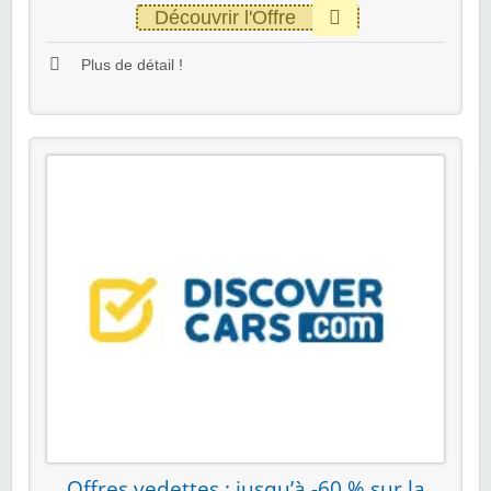
Découvrir l'Offre
Plus de détail !
Offres vedettes : jusqu’à -60 % sur la