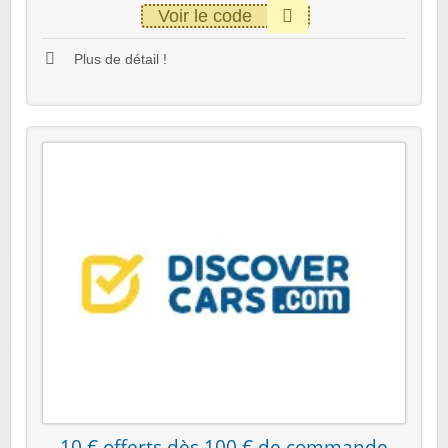
Voir le code
Plus de détail !
10 € offerts dès 100 € de commande