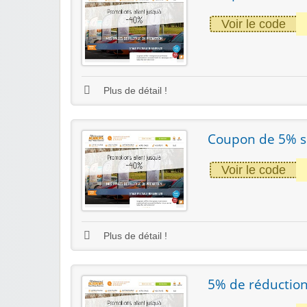
Voir le code
Plus de détail !
Coupon de 5% su
Voir le code
Plus de détail !
5% de réduction