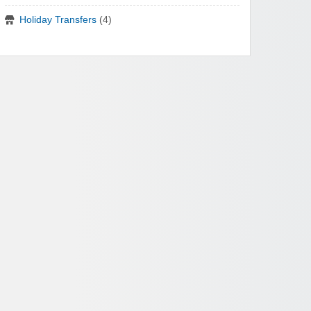
Holiday Transfers
(4)