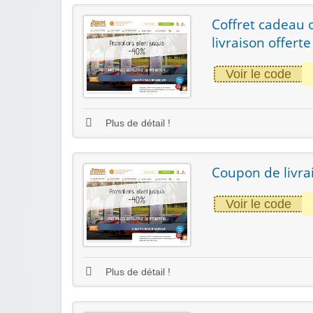
Coffret cadeau o
livraison offer
Voir le code
Plus de détail !
Coupon de livra
Voir le code
Plus de détail !