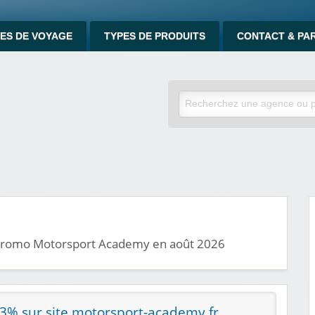
ES DE VOYAGE
TYPES DE PRODUITS
CONTACT & PA
s promo Motorsport Academy en août 2026
3% sur site motorsport-academy.fr