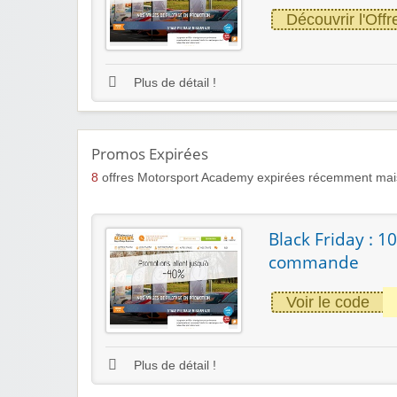
Découvrir l'Offr
Plus de détail !
Promos Expirées
8
offres Motorsport Academy expirées récemment mais
Black Friday : 
commande
Voir le code
Plus de détail !