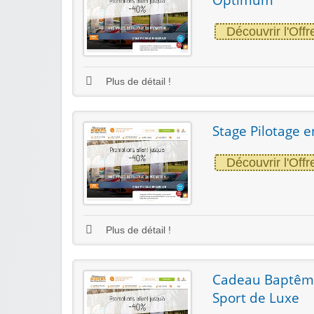
Découvrir l'Offr
Plus de détail !
Stage Pilotage e
Découvrir l'Offr
Plus de détail !
Cadeau Baptême 
Sport de Luxe