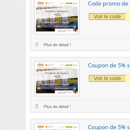
Code promo de 
Voir le code
Plus de détail !
Coupon de 5% su
Voir le code
Plus de détail !
Coupon de 5% su