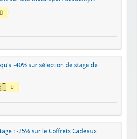
squ’à -40% sur sélection de stage de
e
tage : -25% sur le Coffrets Cadeaux