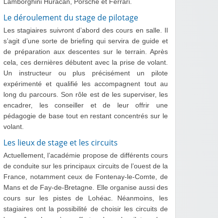
Lamborghini Huracan, Porsche et Ferrari.
Le déroulement du stage de pilotage
Les stagiaires suivront d’abord des cours en salle. Il
s’agit d’une sorte de briefing qui servira de guide et
de préparation aux descentes sur le terrain. Après
cela, ces dernières débutent avec la prise de volant.
Un instructeur ou plus précisément un pilote
expérimenté et qualifié les accompagnent tout au
long du parcours. Son rôle est de les superviser, les
encadrer, les conseiller et de leur offrir une
pédagogie de base tout en restant concentrés sur le
volant.
Les lieux de stage et les circuits
Actuellement, l’académie propose de différents cours
de conduite sur les principaux circuits de l’ouest de la
France, notamment ceux de Fontenay-le-Comte, de
Mans et de Fay-de-Bretagne. Elle organise aussi des
cours sur les pistes de Lohéac. Néanmoins, les
stagiaires ont la possibilité de choisir les circuits de