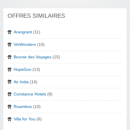
OFFRES SIMILAIRES
Arangrant
(11)
VinWonders
(10)
Bourse des Voyages
(15)
HopeGoo
(13)
Air India
(14)
Constance Hotels
(8)
Roamless
(10)
Villa for You
(6)