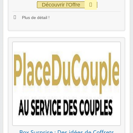
Découvrir l'Offre
Plus de détail !
Box Surprise : Des idées de Coffrets