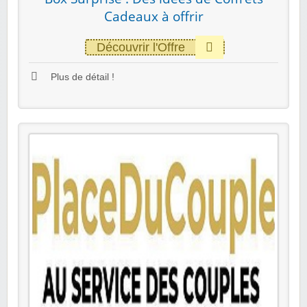
Cadeaux à offrir
Découvrir l'Offre
Plus de détail !