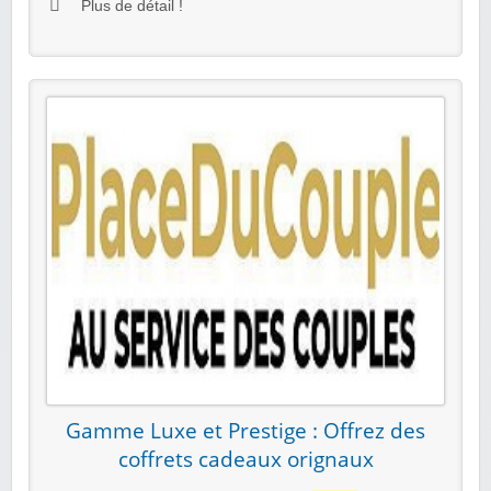
Plus de détail !
Gamme Luxe et Prestige : Offrez des
coffrets cadeaux orignaux