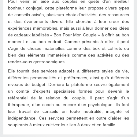
Pour venir en aide aux couples en quête d’un meilleur
bonheur conjugal, cette plateforme leur propose divers types
de conseils avisés, plusieurs choix d’activités, des ressources
et des évènements divers. Elle cherche à leur créer des
expériences mémorables, mais aussi à leur donner des idées
de cadeaux labélisés « Bon Pour Mon Couple » à offrir au bon
moment et au bon endroit. Comme présents à offrir, il peut
s’agir de choses matérielles comme des box et coffrets ou
bien des éléments immatériels comme des activités ou des
rendez-vous gastronomiques.
Elle fournit des services adaptés à différents styles de vie,
différentes personnalités et préférences, ainsi qu’à différents
niveaux de budget. Derrière la plateforme œuvre également
un comité d’experts spécialisés formés pour devenir le
référentiel de la relation du couple. Il peut s’agir d’un
thérapeute, d’un coach ou encore d’un psychologue. Ils font
leur travail de conseils en toute neutralité, intégrité et
indépendance. Ces services permettent en outre d’aider les
soupirants à mieux cultiver leur lien à deux et en famille.