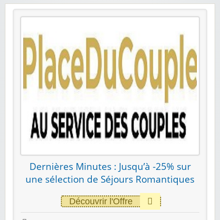
Dernières Minutes : Jusqu’à -25% sur
une sélection de Séjours Romantiques
Découvrir l'Offre