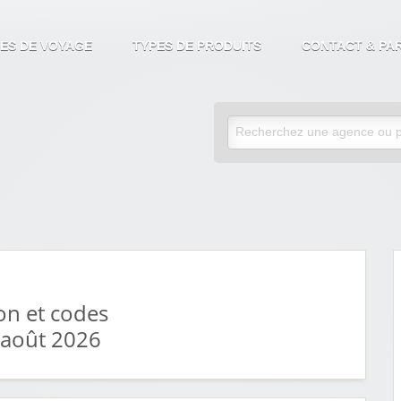
ES DE VOYAGE
TYPES DE PRODUITS
CONTACT & PA
on et codes
 août 2026