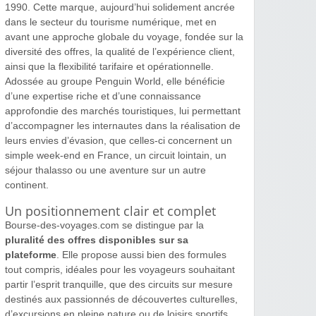
1990. Cette marque, aujourd’hui solidement ancrée
dans le secteur du tourisme numérique, met en
avant une approche globale du voyage, fondée sur la
diversité des offres, la qualité de l’expérience client,
ainsi que la flexibilité tarifaire et opérationnelle.
Adossée au groupe Penguin World, elle bénéficie
d’une expertise riche et d’une connaissance
approfondie des marchés touristiques, lui permettant
d’accompagner les internautes dans la réalisation de
leurs envies d’évasion, que celles-ci concernent un
simple week-end en France, un circuit lointain, un
séjour thalasso ou une aventure sur un autre
continent.
Un positionnement clair et complet
Bourse-des-voyages.com se distingue par la
pluralité des offres disponibles sur sa
plateforme
. Elle propose aussi bien des formules
tout compris, idéales pour les voyageurs souhaitant
partir l’esprit tranquille, que des circuits sur mesure
destinés aux passionnés de découvertes culturelles,
d’excursions en pleine nature ou de loisirs sportifs.