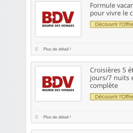
Formule vacanc
pour vivre le 
Découvrir l'Offr
Plus de détail !
Croisières 5 é
jours/7 nuits
complète
Découvrir l'Offr
Plus de détail !