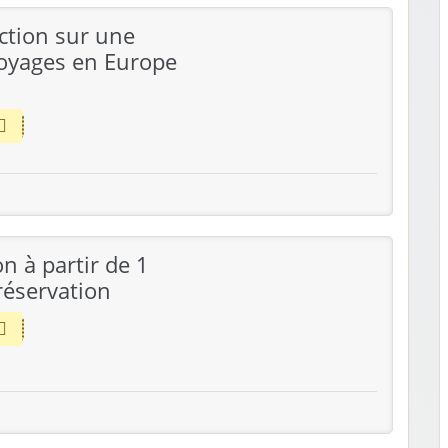
ction sur une
voyages en Europe
n à partir de 1
réservation