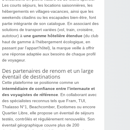
Les courts séjours, les locations saisonnières, les
hébergements en villages-vacances, ainsi que les
weekends citadins ou les escapades bien-être, font
partie intégrante de son catalogue. En associant des
solutions de transport variées (vol, train, croisière,
autotour) à
une gamme hôtelière étendue
(du club
haut de gamme à l’hébergement écologique, en
passant par l’appart’hôtel), la marque veille à offrir
une réponse adaptée aux besoins de chaque profil
de voyageur.
Des partenaires de renom et un large
éventail de destinations
Cette plateforme se positionne comme un
intermédiaire de confiance entre l’internaute et
des voyagistes de référence
. En collaborant avec
des spécialistes reconnus tels que Fram, TUI,
Thalasso N°1, Beachcomber, Exotismes ou encore
Quartier Libre, elle propose un éventail de séjours
testés, contrôlés et régulièrement renouvelés. Son
éventail géographique couvre plus de 200