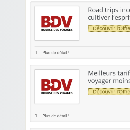
Road trips in
cultiver l’espr
Découvrir l'Offr
Plus de détail !
Meilleurs tari
voyager moin
Découvrir l'Offr
Plus de détail !