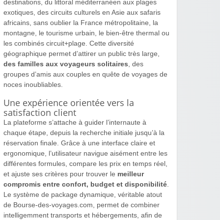
destinations, du littoral méditerranéen aux plages
exotiques, des circuits culturels en Asie aux safaris
africains, sans oublier la France métropolitaine, la
montagne, le tourisme urbain, le bien-être thermal ou
les combinés circuit+plage. Cette diversité
géographique permet d’attirer un public très large,
des familles aux voyageurs solitaires
, des
groupes d’amis aux couples en quête de voyages de
noces inoubliables.
Une expérience orientée vers la
satisfaction client
La plateforme s’attache à guider l’internaute à
chaque étape, depuis la recherche initiale jusqu’à la
réservation finale. Grâce à une interface claire et
ergonomique, l’utilisateur navigue aisément entre les
différentes formules, compare les prix en temps réel,
et ajuste ses critères pour trouver le
meilleur
compromis entre confort, budget et disponibilité
.
Le système de package dynamique, véritable atout
de Bourse-des-voyages.com, permet de combiner
intelligemment transports et hébergements, afin de