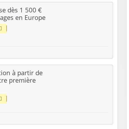
se dès 1 500 €
yages en Europe
ion à partir de
tre première