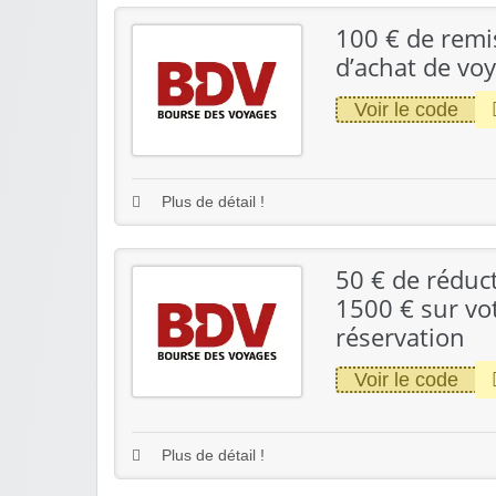
100 € de remi
d’achat de vo
Voir le code
Plus de détail !
50 € de réduct
1500 € sur vo
réservation
Voir le code
Plus de détail !