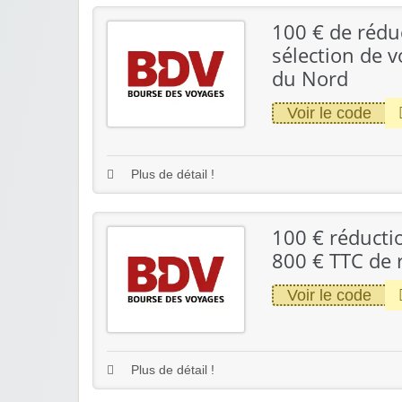
100 € de rédu
sélection de 
du Nord
Voir le code
Plus de détail !
100 € réductio
800 € TTC de 
Voir le code
Plus de détail !