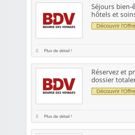
Séjours bien-
hôtels et soin
Découvrir l'Offr
Plus de détail !
Réservez et pr
dossier totale
Découvrir l'Offr
Plus de détail !