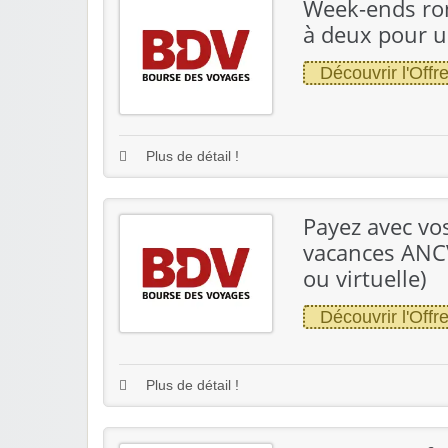
Week-ends rom
à deux pour u
Découvrir l'Offr
Plus de détail !
Payez avec vo
vacances ANCV
ou virtuelle)
Découvrir l'Offr
Plus de détail !