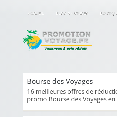
ACCUEIL
BLOG & ASTUCES
BOUTIQU
Bourse des Voyages
16
meilleures offres de réducti
promo Bourse des Voyages en