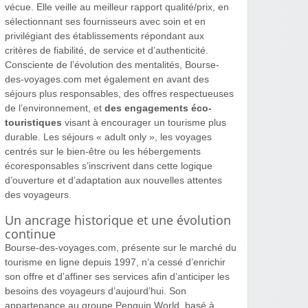
vécue. Elle veille au meilleur rapport qualité/prix, en
sélectionnant ses fournisseurs avec soin et en
privilégiant des établissements répondant aux
critères de fiabilité, de service et d’authenticité.
Consciente de l’évolution des mentalités, Bourse-
des-voyages.com met également en avant des
séjours plus responsables, des offres respectueuses
de l’environnement, et
des engagements éco-
touristiques
visant à encourager un tourisme plus
durable. Les séjours « adult only », les voyages
centrés sur le bien-être ou les hébergements
écoresponsables s’inscrivent dans cette logique
d’ouverture et d’adaptation aux nouvelles attentes
des voyageurs.
Un ancrage historique et une évolution
continue
Bourse-des-voyages.com, présente sur le marché du
tourisme en ligne depuis 1997, n’a cessé d’enrichir
son offre et d’affiner ses services afin d’anticiper les
besoins des voyageurs d’aujourd’hui. Son
appartenance au groupe Penguin World, basé à