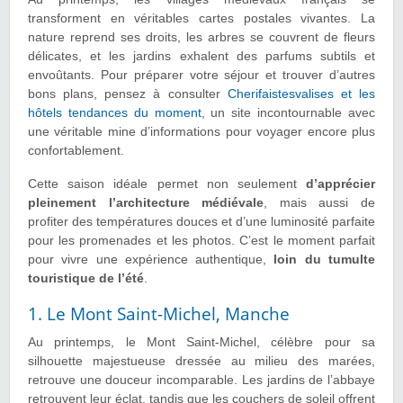
transforment en véritables cartes postales vivantes. La
nature reprend ses droits, les arbres se couvrent de fleurs
délicates, et les jardins exhalent des parfums subtils et
envoûtants. Pour préparer votre séjour et trouver d’autres
bons plans, pensez à consulter
Cherifaistesvalises et les
hôtels tendances du moment
, un site incontournable avec
une véritable mine d’informations pour voyager encore plus
confortablement.
Cette saison idéale permet non seulement
d’apprécier
pleinement l’architecture médiévale
, mais aussi de
profiter des températures douces et d’une luminosité parfaite
pour les promenades et les photos. C’est le moment parfait
pour vivre une expérience authentique,
loin du tumulte
touristique de l’été
.
1. Le Mont Saint-Michel, Manche
Au printemps, le Mont Saint-Michel, célèbre pour sa
silhouette majestueuse dressée au milieu des marées,
retrouve une douceur incomparable. Les jardins de l’abbaye
retrouvent leur éclat, tandis que les couchers de soleil offrent