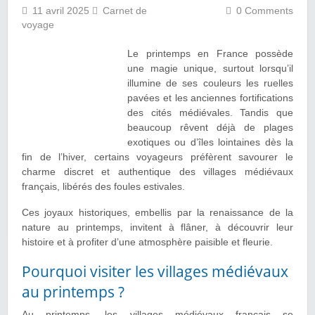
11 avril 2025
Carnet de
0 Comments
voyage
Le printemps en France possède
une magie unique, surtout lorsqu’il
illumine de ses couleurs les ruelles
pavées et les anciennes fortifications
des cités médiévales. Tandis que
beaucoup rêvent déjà de plages
exotiques ou d’îles lointaines dès la
fin de l’hiver, certains voyageurs préfèrent savourer le
charme discret et authentique des villages médiévaux
français, libérés des foules estivales.
Ces joyaux historiques, embellis par la renaissance de la
nature au printemps, invitent à flâner, à découvrir leur
histoire et à profiter d’une atmosphère paisible et fleurie.
Pourquoi visiter les villages médiévaux
au printemps ?
Au printemps, les villages médiévaux français se