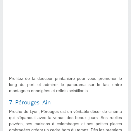
Profitez de la douceur printanière pour vous promener le
long du port et admirer le panorama sur le lac, entre
montagnes enneigées et reflets scintillants.
7. Pérouges, Ain
Proche de Lyon, Pérouges est un véritable décor de cinéma
qui s’épanouit avec la venue des beaux jours. Ses ruelles
pavées, ses maisons à colombages et ses petites places
ombragées créent un cadre hors du temps. Dès les premiers