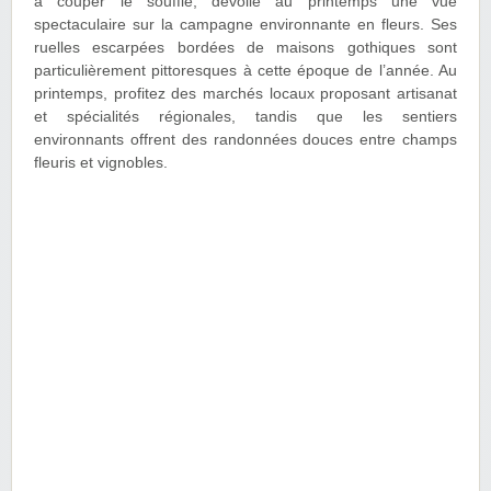
à couper le souffle, dévoile au printemps une vue
spectaculaire sur la campagne environnante en fleurs. Ses
ruelles escarpées bordées de maisons gothiques sont
particulièrement pittoresques à cette époque de l’année. Au
printemps, profitez des marchés locaux proposant artisanat
et spécialités régionales, tandis que les sentiers
environnants offrent des randonnées douces entre champs
fleuris et vignobles.