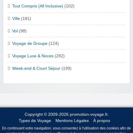
Tout Compris (All Inclusive)
(102)
Ville
(181)
Vol
(98)
Voyage de Groupe
(124)
Voyage Luxe & Noces
(282)
Week-end & Court Séjour
(199)
Copyright © 2009-2026 promotion-voyage.fr.
Types de Voyage
Mentions Légales
À propos
En continuant votre navigation, vous consentez à l'utilisation des cookies afin de