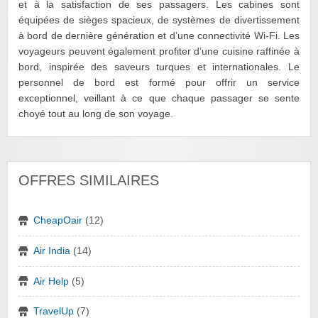
et à la satisfaction de ses passagers. Les cabines sont
équipées de sièges spacieux, de systèmes de divertissement
à bord de dernière génération et d’une connectivité Wi-Fi. Les
voyageurs peuvent également profiter d’une cuisine raffinée à
bord, inspirée des saveurs turques et internationales. Le
personnel de bord est formé pour offrir un service
exceptionnel, veillant à ce que chaque passager se sente
choyé tout au long de son voyage.
OFFRES SIMILAIRES
CheapOair
(12)
Air India
(14)
Air Help
(5)
TravelUp
(7)