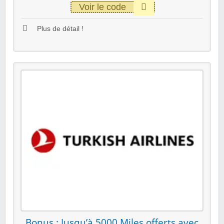
Voir le code
Plus de détail !
Bonus : Jusqu’à 5000 Miles offerts avec