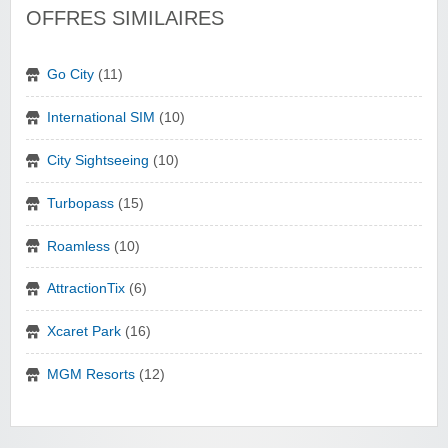
OFFRES SIMILAIRES
Go City
(11)
International SIM
(10)
City Sightseeing
(10)
Turbopass
(15)
Roamless
(10)
AttractionTix
(6)
Xcaret Park
(16)
MGM Resorts
(12)