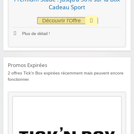
Cadeau Sport
Découvrir l'Offre
Plus de détail !
Promos Expirées
2
offres Tick'n Box expirées récemment mais peuvent encore
fonctionner.