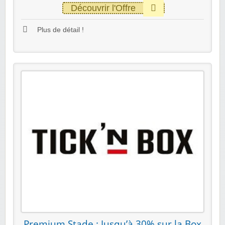
Découvrir l'Offre
Plus de détail !
Premium Stade : Jusqu’à 30% sur la Box