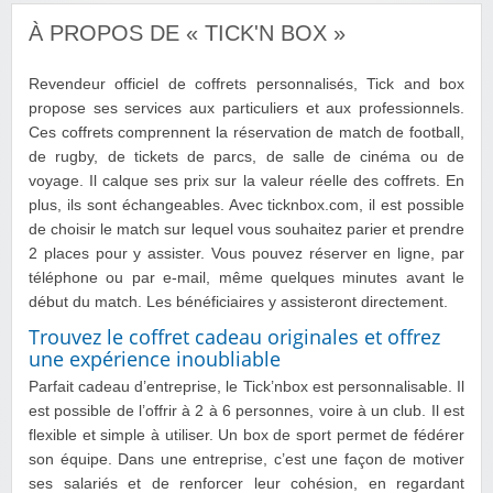
À PROPOS DE « TICK'N BOX »
Revendeur officiel de coffrets personnalisés, Tick and box
propose ses services aux particuliers et aux professionnels.
Ces coffrets comprennent la réservation de match de football,
de rugby, de tickets de parcs, de salle de cinéma ou de
voyage. Il calque ses prix sur la valeur réelle des coffrets. En
plus, ils sont échangeables. Avec ticknbox.com, il est possible
de choisir le match sur lequel vous souhaitez parier et prendre
2 places pour y assister. Vous pouvez réserver en ligne, par
téléphone ou par e-mail, même quelques minutes avant le
début du match. Les bénéficiaires y assisteront directement.
Trouvez le coffret cadeau originales et offrez
une expérience inoubliable
Parfait cadeau d’entreprise, le Tick’nbox est personnalisable. Il
est possible de l’offrir à 2 à 6 personnes, voire à un club. Il est
flexible et simple à utiliser. Un box de sport permet de fédérer
son équipe. Dans une entreprise, c’est une façon de motiver
ses salariés et de renforcer leur cohésion, en regardant