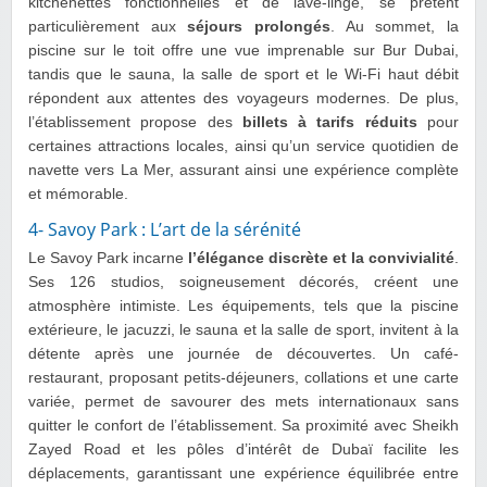
kitchenettes fonctionnelles et de lave-linge, se prêtent
particulièrement aux
séjours prolongés
. Au sommet, la
piscine sur le toit offre une vue imprenable sur Bur Dubai,
tandis que le sauna, la salle de sport et le Wi-Fi haut débit
répondent aux attentes des voyageurs modernes. De plus,
l’établissement propose des
billets à tarifs réduits
pour
certaines attractions locales, ainsi qu’un service quotidien de
navette vers La Mer, assurant ainsi une expérience complète
et mémorable.
4- Savoy Park : L’art de la sérénité
Le Savoy Park incarne
l’élégance discrète et la convivialité
.
Ses 126 studios, soigneusement décorés, créent une
atmosphère intimiste. Les équipements, tels que la piscine
extérieure, le jacuzzi, le sauna et la salle de sport, invitent à la
détente après une journée de découvertes. Un café-
restaurant, proposant petits-déjeuners, collations et une carte
variée, permet de savourer des mets internationaux sans
quitter le confort de l’établissement. Sa proximité avec Sheikh
Zayed Road et les pôles d’intérêt de Dubaï facilite les
déplacements, garantissant une expérience équilibrée entre