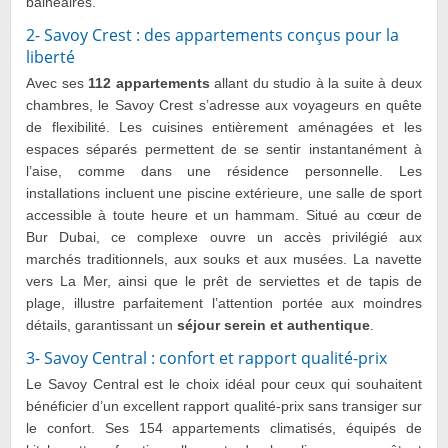
balnéaires.
2- Savoy Crest : des appartements conçus pour la
liberté
Avec ses
112 appartements
allant du studio à la suite à deux
chambres, le Savoy Crest s’adresse aux voyageurs en quête
de flexibilité. Les cuisines entièrement aménagées et les
espaces séparés permettent de se sentir instantanément à
l’aise, comme dans une résidence personnelle. Les
installations incluent une piscine extérieure, une salle de sport
accessible à toute heure et un hammam. Situé au cœur de
Bur Dubai, ce complexe ouvre un accès privilégié aux
marchés traditionnels, aux souks et aux musées. La navette
vers La Mer, ainsi que le prêt de serviettes et de tapis de
plage, illustre parfaitement l’attention portée aux moindres
détails, garantissant un
séjour serein et authentique
.
3- Savoy Central : confort et rapport qualité-prix
Le Savoy Central est le choix idéal pour ceux qui souhaitent
bénéficier d’un excellent rapport qualité-prix sans transiger sur
le confort. Ses 154 appartements climatisés, équipés de