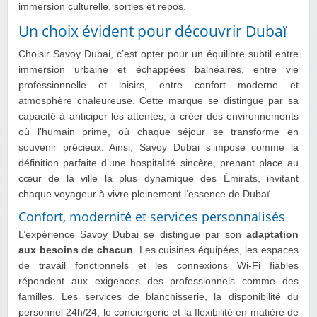
immersion culturelle, sorties et repos.
Un choix évident pour découvrir Dubaï
Choisir Savoy Dubai, c’est opter pour un équilibre subtil entre
immersion urbaine et échappées balnéaires, entre vie
professionnelle et loisirs, entre confort moderne et
atmosphère chaleureuse. Cette marque se distingue par sa
capacité à anticiper les attentes, à créer des environnements
où l’humain prime, où chaque séjour se transforme en
souvenir précieux. Ainsi, Savoy Dubai s’impose comme la
définition parfaite d’une hospitalité sincère, prenant place au
cœur de la ville la plus dynamique des Émirats, invitant
chaque voyageur à vivre pleinement l’essence de Dubaï.
Confort, modernité et services personnalisés
L’expérience Savoy Dubai se distingue par son
adaptation
aux besoins de chacun
. Les cuisines équipées, les espaces
de travail fonctionnels et les connexions Wi-Fi fiables
répondent aux exigences des professionnels comme des
familles. Les services de blanchisserie, la disponibilité du
personnel 24h/24, le conciergerie et la flexibilité en matière de