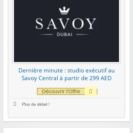
Dernière minute : studio exécutif au
Savoy Central à partir de 299 AED
Découvrir l'Offre
Plus de détail !