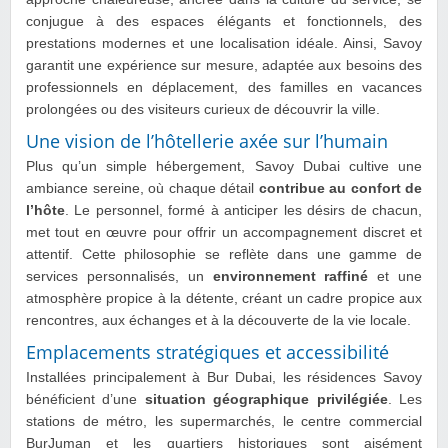
conjugue à des espaces élégants et fonctionnels, des
prestations modernes et une localisation idéale. Ainsi, Savoy
garantit une expérience sur mesure, adaptée aux besoins des
professionnels en déplacement, des familles en vacances
prolongées ou des visiteurs curieux de découvrir la ville.
Une vision de l’hôtellerie axée sur l’humain
Plus qu’un simple hébergement, Savoy Dubai cultive une
ambiance sereine, où chaque détail
contribue au confort de
l’hôte
. Le personnel, formé à anticiper les désirs de chacun,
met tout en œuvre pour offrir un accompagnement discret et
attentif. Cette philosophie se reflète dans une gamme de
services personnalisés, un
environnement raffiné
et une
atmosphère propice à la détente, créant un cadre propice aux
rencontres, aux échanges et à la découverte de la vie locale.
Emplacements stratégiques et accessibilité
Installées principalement à Bur Dubai, les résidences Savoy
bénéficient d’une
situation géographique privilégiée
. Les
stations de métro, les supermarchés, le centre commercial
BurJuman et les quartiers historiques sont aisément