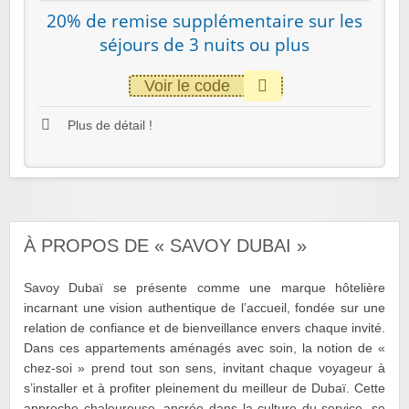
20% de remise supplémentaire sur les
séjours de 3 nuits ou plus
Voir le code
Plus de détail !
À PROPOS DE « SAVOY DUBAI »
Savoy Dubaï se présente comme une marque hôtelière
incarnant une vision authentique de l’accueil, fondée sur une
relation de confiance et de bienveillance envers chaque invité.
Dans ces appartements aménagés avec soin, la notion de «
chez-soi » prend tout son sens, invitant chaque voyageur à
s’installer et à profiter pleinement du meilleur de Dubaï. Cette
approche chaleureuse, ancrée dans la culture du service, se