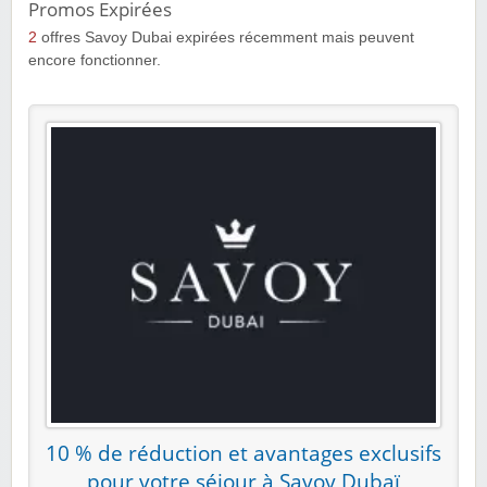
Promos Expirées
2
offres Savoy Dubai expirées récemment mais peuvent
encore fonctionner.
10 % de réduction et avantages exclusifs
pour votre séjour à Savoy Dubaï