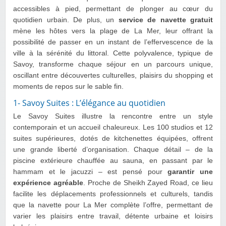
accessibles à pied, permettant de plonger au cœur du
quotidien urbain. De plus, un
service de navette gratuit
mène les hôtes vers la plage de La Mer, leur offrant la
possibilité de passer en un instant de l’effervescence de la
ville à la sérénité du littoral. Cette polyvalence, typique de
Savoy, transforme chaque séjour en un parcours unique,
oscillant entre découvertes culturelles, plaisirs du shopping et
moments de repos sur le sable fin.
1- Savoy Suites : L’élégance au quotidien
Le Savoy Suites illustre la rencontre entre un style
contemporain et un accueil chaleureux. Les 100 studios et 12
suites supérieures, dotés de kitchenettes équipées, offrent
une grande liberté d’organisation. Chaque détail – de la
piscine extérieure chauffée au sauna, en passant par le
hammam et le jacuzzi – est pensé pour
garantir une
expérience agréable
. Proche de Sheikh Zayed Road, ce lieu
facilite les déplacements professionnels et culturels, tandis
que la navette pour La Mer complète l’offre, permettant de
varier les plaisirs entre travail, détente urbaine et loisirs