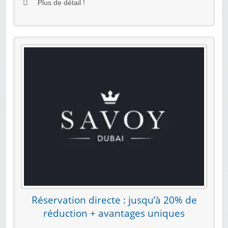
Plus de détail !
Réservation directe : jusqu’à 20% de
réduction + avantages uniques