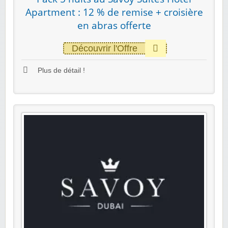
Apartment : 12 % de remise + croisière
en abras offerte
Découvrir l'Offre
Plus de détail !