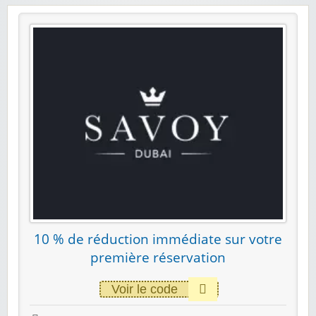
10 % de réduction immédiate sur votre
première réservation
Voir le code