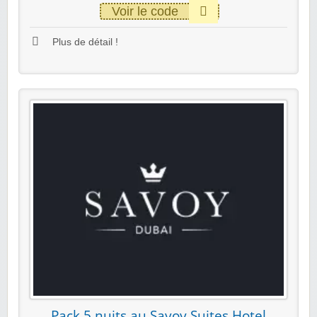
Voir le code
Plus de détail !
Pack 5 nuits au Savoy Suites Hotel