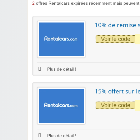
2
offres Rentalcars expirées récemment mais peuvent 
10% de remise s
Voir le code
Plus de détail !
15% offert sur l
Voir le code
Plus de détail !