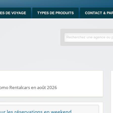
ES DE VOYAGE
TYPES DE PRODUITS
CONTACT & PA
romo Rentalcars en août 2026
ur les réservations en weekend