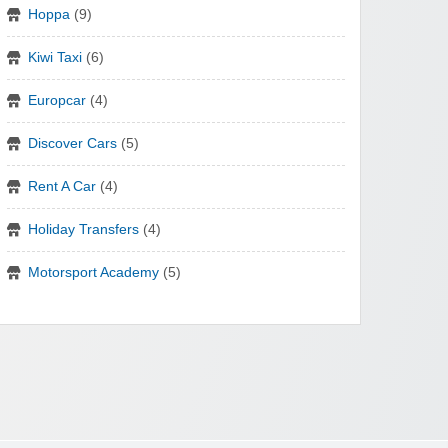
Hoppa
(9)
Kiwi Taxi
(6)
Europcar
(4)
Discover Cars
(5)
Rent A Car
(4)
Holiday Transfers
(4)
Motorsport Academy
(5)