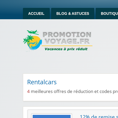
ACCUEIL
BLOG & ASTUCES
BOUTIQU
Rentalcars
4
meilleures offres de réduction et codes p
12% de remise s