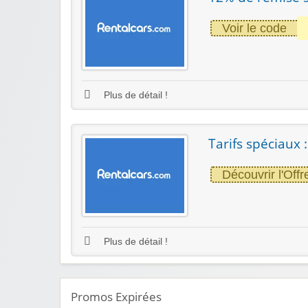
Voir le code
Plus de détail !
Tarifs spéciaux 
Découvrir l'Offr
Plus de détail !
Promos Expirées