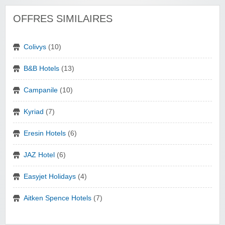
OFFRES SIMILAIRES
Colivys
(10)
B&B Hotels
(13)
Campanile
(10)
Kyriad
(7)
Eresin Hotels
(6)
JAZ Hotel
(6)
Easyjet Holidays
(4)
Aitken Spence Hotels
(7)