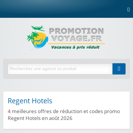
Regent Hotels
4
meilleures offres de réduction et codes promo
Regent Hotels en août 2026