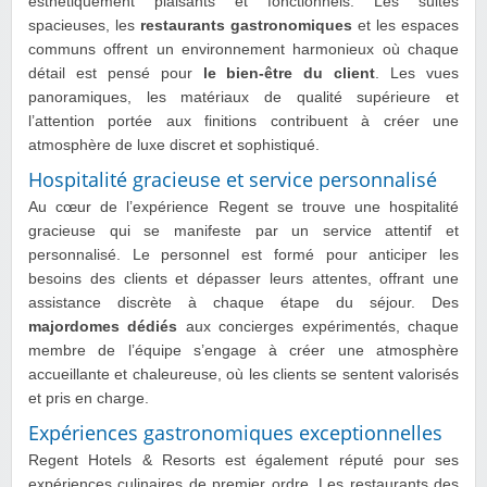
esthétiquement plaisants et fonctionnels. Les suites
spacieuses, les
restaurants gastronomiques
et les espaces
communs offrent un environnement harmonieux où chaque
détail est pensé pour
le bien-être du client
. Les vues
panoramiques, les matériaux de qualité supérieure et
l’attention portée aux finitions contribuent à créer une
atmosphère de luxe discret et sophistiqué.
Hospitalité gracieuse et service personnalisé
Au cœur de l’expérience Regent se trouve une hospitalité
gracieuse qui se manifeste par un service attentif et
personnalisé. Le personnel est formé pour anticiper les
besoins des clients et dépasser leurs attentes, offrant une
assistance discrète à chaque étape du séjour. Des
majordomes dédiés
aux concierges expérimentés, chaque
membre de l’équipe s’engage à créer une atmosphère
accueillante et chaleureuse, où les clients se sentent valorisés
et pris en charge.
Expériences gastronomiques exceptionnelles
Regent Hotels & Resorts est également réputé pour ses
expériences culinaires de premier ordre. Les restaurants des