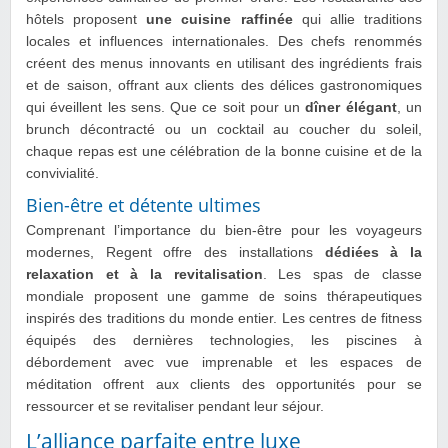
hôtels proposent
une cuisine raffinée
qui allie traditions
locales et influences internationales. Des chefs renommés
créent des menus innovants en utilisant des ingrédients frais
et de saison, offrant aux clients des délices gastronomiques
qui éveillent les sens. Que ce soit pour un
dîner élégant
, un
brunch décontracté ou un cocktail au coucher du soleil,
chaque repas est une célébration de la bonne cuisine et de la
convivialité.
Bien-être et détente ultimes
Comprenant l’importance du bien-être pour les voyageurs
modernes, Regent offre des installations
dédiées à la
relaxation et à la revitalisation
. Les spas de classe
mondiale proposent une gamme de soins thérapeutiques
inspirés des traditions du monde entier. Les centres de fitness
équipés des dernières technologies, les piscines à
débordement avec vue imprenable et les espaces de
méditation offrent aux clients des opportunités pour se
ressourcer et se revitaliser pendant leur séjour.
L’alliance parfaite entre luxe