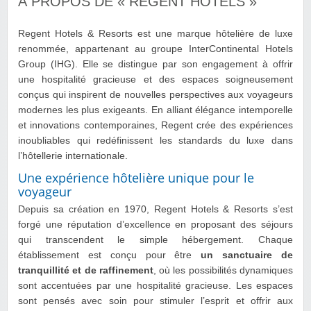
À PROPOS DE « REGENT HOTELS »
Regent Hotels & Resorts est une marque hôtelière de luxe
renommée, appartenant au groupe InterContinental Hotels
Group (IHG). Elle se distingue par son engagement à offrir
une hospitalité gracieuse et des espaces soigneusement
conçus qui inspirent de nouvelles perspectives aux voyageurs
modernes les plus exigeants. En alliant élégance intemporelle
et innovations contemporaines, Regent crée des expériences
inoubliables qui redéfinissent les standards du luxe dans
l’hôtellerie internationale.
Une expérience hôtelière unique pour le
voyageur
Depuis sa création en 1970, Regent Hotels & Resorts s’est
forgé une réputation d’excellence en proposant des séjours
qui transcendent le simple hébergement. Chaque
établissement est conçu pour être
un sanctuaire de
tranquillité et de raffinement
, où les possibilités dynamiques
sont accentuées par une hospitalité gracieuse. Les espaces
sont pensés avec soin pour stimuler l’esprit et offrir aux