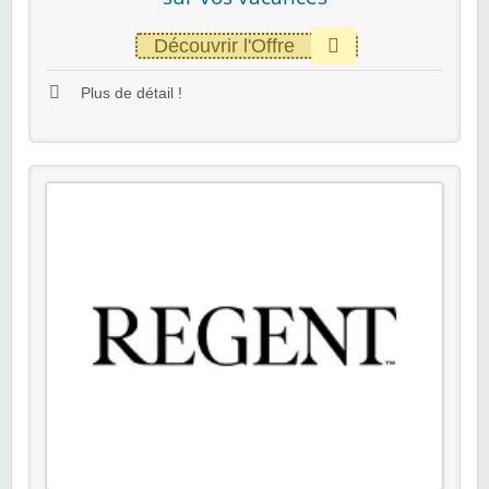
Découvrir l'Offre
Plus de détail !