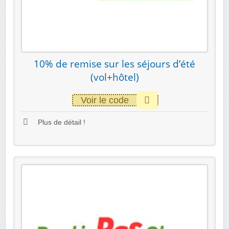
10% de remise sur les séjours d’été
(vol+hôtel)
Voir le code
Plus de détail !