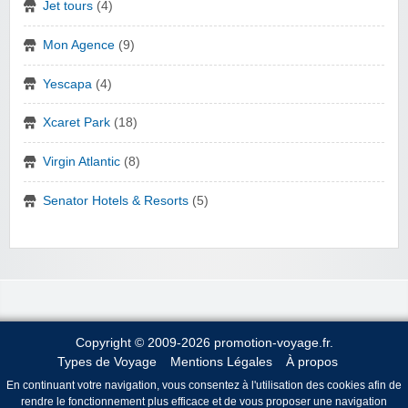
Jet tours
(4)
Mon Agence
(9)
Yescapa
(4)
Xcaret Park
(18)
Virgin Atlantic
(8)
Senator Hotels & Resorts
(5)
Copyright © 2009-2026 promotion-voyage.fr.
Types de Voyage
Mentions Légales
À propos
En continuant votre navigation, vous consentez à l'utilisation des cookies afin de
rendre le fonctionnement plus efficace et de vous proposer une navigation