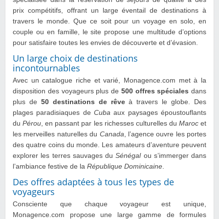
prix compétitifs, offrant un large éventail de destinations à
travers le monde. Que ce soit pour un voyage en solo, en
couple ou en famille, le site propose une multitude d’options
pour satisfaire toutes les envies de découverte et d’évasion.
Un large choix de destinations
incontournables
Avec un catalogue riche et varié, Monagence.com met à la
disposition des voyageurs plus de
500 offres spéciales
dans
plus de
50 destinations de rêve
à travers le globe. Des
plages paradisiaques de
Cuba
aux paysages époustouflants
du
Pérou
, en passant par les richesses culturelles du
Maroc
et
les merveilles naturelles du
Canada
, l’agence ouvre les portes
des quatre coins du monde. Les amateurs d’aventure peuvent
explorer les terres sauvages du
Sénégal
ou s’immerger dans
l’ambiance festive de la
République Dominicaine
.
Des offres adaptées à tous les types de
voyageurs
Consciente que chaque voyageur est unique,
Monagence.com propose une large gamme de formules