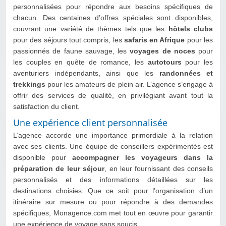
personnalisées pour répondre aux besoins spécifiques de
chacun. Des centaines d’offres spéciales sont disponibles,
couvrant une variété de thèmes tels que les
hôtels clubs
pour des séjours tout compris, les
safaris en Afrique
pour les
passionnés de faune sauvage, les
voyages de noces
pour
les couples en quête de romance, les
autotours
pour les
aventuriers indépendants, ainsi que les
randonnées et
trekkings
pour les amateurs de plein air. L’agence s’engage à
offrir des services de qualité, en privilégiant avant tout la
satisfaction du client.
Une expérience client personnalisée
L’agence accorde une importance primordiale à la relation
avec ses clients. Une équipe de conseillers expérimentés est
disponible pour
accompagner les voyageurs dans la
préparation de leur séjour
, en leur fournissant des conseils
personnalisés et des informations détaillées sur les
destinations choisies. Que ce soit pour l’organisation d’un
itinéraire sur mesure ou pour répondre à des demandes
spécifiques, Monagence.com met tout en œuvre pour garantir
une expérience de voyage sans soucis.