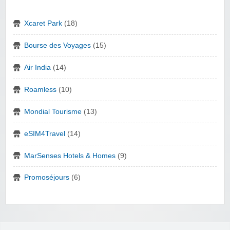
Xcaret Park
(18)
Bourse des Voyages
(15)
Air India
(14)
Roamless
(10)
Mondial Tourisme
(13)
eSIM4Travel
(14)
MarSenses Hotels & Homes
(9)
Promoséjours
(6)