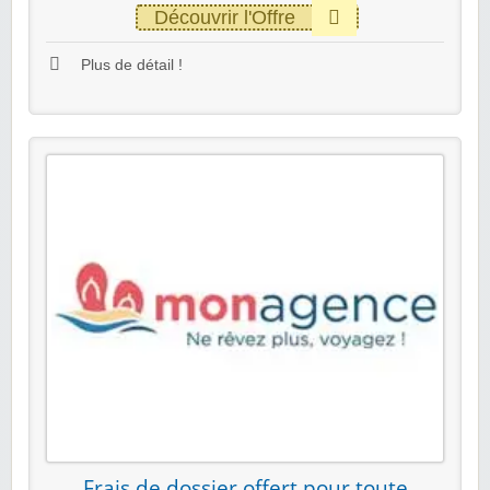
Découvrir l'Offre
Plus de détail !
Frais de dossier offert pour toute