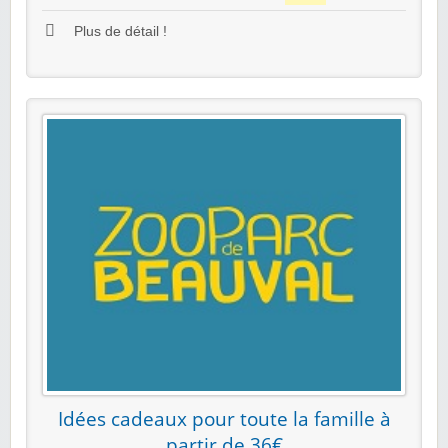
Plus de détail !
Idées cadeaux pour toute la famille à
partir de 36€