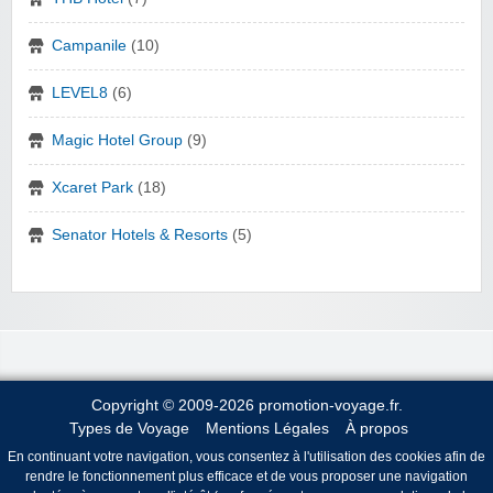
Campanile
(10)
LEVEL8
(6)
Magic Hotel Group
(9)
Xcaret Park
(18)
Senator Hotels & Resorts
(5)
Copyright © 2009-2026 promotion-voyage.fr.
Types de Voyage
Mentions Légales
À propos
En continuant votre navigation, vous consentez à l'utilisation des cookies afin de
rendre le fonctionnement plus efficace et de vous proposer une navigation