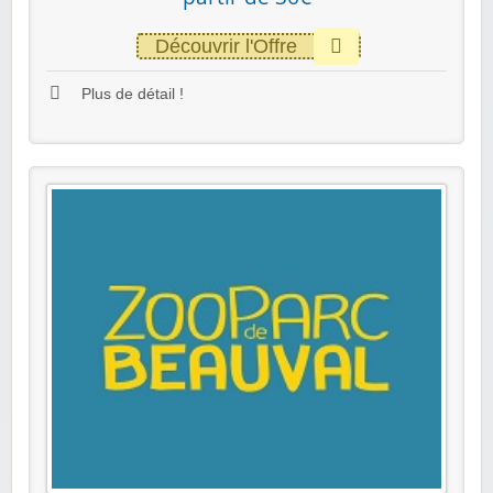
Découvrir l'Offre
Plus de détail !