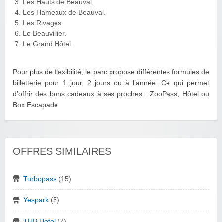
Les Hauts de Beauval.
Les Hameaux de Beauval.
Les Rivages.
Le Beauvillier.
Le Grand Hôtel.
Pour plus de flexibilité, le parc propose différentes formules de
billetterie pour 1 jour, 2 jours ou à l’année. Ce qui permet
d’offrir des bons cadeaux à ses proches : ZooPass, Hôtel ou
Box Escapade.
OFFRES SIMILAIRES
Turbopass
(15)
Yespark
(5)
THB Hotel
(7)