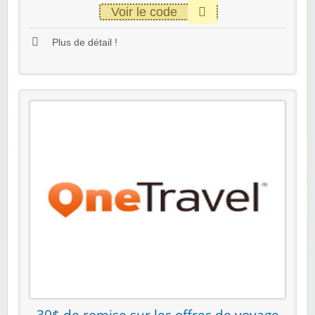
Voir le code
Plus de détail !
30$ de remise sur les offres de voyage