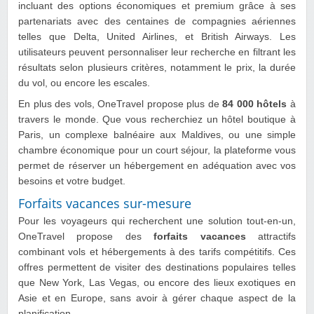
incluant des options économiques et premium grâce à ses
partenariats avec des centaines de compagnies aériennes
telles que Delta, United Airlines, et British Airways. Les
utilisateurs peuvent personnaliser leur recherche en filtrant les
résultats selon plusieurs critères, notamment le prix, la durée
du vol, ou encore les escales.
En plus des vols, OneTravel propose plus de
84 000 hôtels
à
travers le monde. Que vous recherchiez un hôtel boutique à
Paris, un complexe balnéaire aux Maldives, ou une simple
chambre économique pour un court séjour, la plateforme vous
permet de réserver un hébergement en adéquation avec vos
besoins et votre budget.
Forfaits vacances sur-mesure
Pour les voyageurs qui recherchent une solution tout-en-un,
OneTravel propose des
forfaits vacances
attractifs
combinant vols et hébergements à des tarifs compétitifs. Ces
offres permettent de visiter des destinations populaires telles
que New York, Las Vegas, ou encore des lieux exotiques en
Asie et en Europe, sans avoir à gérer chaque aspect de la
planification.