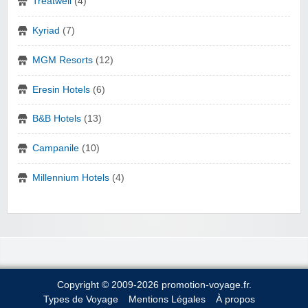
Treatwell
(4)
Kyriad
(7)
MGM Resorts
(12)
Eresin Hotels
(6)
B&B Hotels
(13)
Campanile
(10)
Millennium Hotels
(4)
Copyright © 2009-2026 promotion-voyage.fr.
Types de Voyage
Mentions Légales
À propos