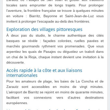
locales sans emprunter de longs trajets. Pour prolonger
l’aventure, la frontière française se trouve à quelques minutes
en voiture : Biarritz, Bayonne et Saint‑Jean‑de‑Luz vous
invitent à prolonger l’escapade au-delà des frontières.
Exploration des villages pittoresques
À deux pas du studio, le charme authentique des cités
basques se révèle : façades colorées, ruelles pavées et
marchés gourmands rythment vos promenades. Que vous
arpentiez les quais de Pasajes ou dégustiez un txakoli dans
un chai de la Rioja, chaque instant devient une invitation à la
découverte.
Accès rapide à la côte et aux liaisons
internationales
Pour les amateurs de plage, les baies de La Concha et de
Zarautz sont accessibles en moins de vingt minutes.
L’aéroport de Biarritz se rejoint en moins de quarante minutes,
facilitant vos connexions vers d’autres destinations
européennes.