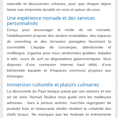
naturelle et découvertes urbaines, pour que chaque séjour
laisse une empreinte durable en vous et autour de vous.
Une expérience nomade et des services
personnalisés
Conçu pour encourager le mode de vie nomade,
l’établissement propose des studios modulables, des espaces
de coworking et des terrasses partagées favorisant la
convivialité. L’équipe de concierges, attentionnée et
multilingue, organise pour vous randonnées guidées, balades
à vélo, cours de surf ou dégustations gastronomiques. Vous
disposez d’une connexion internet haut débit, d’une
kitchenette équipée et d’espaces communs propices aux
échanges.
Immersion culturelle et plaisirs culinaires
La découverte du Pays basque passe par ses saveurs et son
art de vivre. Numad Studios vous guide vers les meilleures
adresses : bars à pintxos animés, marchés regorgeant de
produits frais et restaurants étoilés révélant la créativité des
chefs locaux. Ne manquez pas les festivals et événements