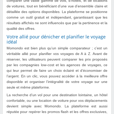
comparer une vaste gamme de vols, d’hôtels, et de locations
de voitures, tout en bénéficiant d’une vue d’ensemble claire et
détaillée des options disponibles. La plateforme se positionne
comme un outil gratuit et indépendant, garantissant que les
résultats affichés ne sont influencés que par la pertinence et la
qualité des offres.
Votre allié pour dénicher et planifier le voyage
idéal
Momondo est bien plus qu’un simple comparateur ; c’est un
véritable allié pour planifier vos voyages de A à Z. Avant de
réserver, les utilisateurs peuvent comparer les prix proposés
par les compagnies low-cost et les agences de voyages, ce
qui leur permet de faire un choix éclairé et d’économiser de
l’argent. En un clic, vous pouvez accéder à la meilleure offre
disponible et organiser l’intégralité de votre voyage sur une
seule et même plateforme.
La recherche d’un vol pour une destination lointaine, un hôtel
confortable, ou une location de voiture pour vos déplacements
devient simple avec Momondo. La plateforme est aussi
réputée pour repérer les promos flash et les offres exclusives,