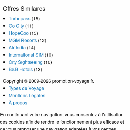
Offres Similaires
Turbopass
(15)
Go City
(11)
HopeGoo
(13)
MGM Resorts
(12)
Air India
(14)
International SIM
(10)
City Sightseeing
(10)
B&B Hotels
(13)
Copyright © 2009-2026 promotion-voyage.fr.
Types de Voyage
Mentions Légales
À propos
En continuant votre navigation, vous consentez à l'utilisation
des cookies afin de rendre le fonctionnement plus efficace et
de vous proposer une navigation adaptées à vos centres