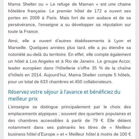
Mama Shelter ou « Le refuge de Maman » est une chaine
hôtelière française. Le premier hôtel de 172 a ouvert ses
portes en 2008 à Paris. Mais fort de son audace et de sa
persévérance, l’enseigne a su développer sa réputation sur
toute la France.
Ainsi, elle a ouvert d’autres établissements à Lyon et
Marseille. Quelques années plus tard, elle a pu étendre sa
notoriété au-delà du territoire. En effet, elle compte également
un hôtel à Los Angeles et à Rio de Janeiro. Le groupe Accor,
leader européen dans l’hôtellerie s’offre 35 % de la chaîne
d’hôtels en 2014. Aujourd’hui, Mama Shelter compte 5 hôtels,
pour un total de 633 chambres et 450 collaborateurs.
Réservez votre séjour à l’avance et bénéficiez du
meilleur prix
L’enseigne se distingue principalement par le choix des
emplacements atypiques ; souvent des quartiers populaires et
des chambres accessibles à partir de 79 €. Elle détient
notamment dans ses palmarès les titres de « Meilleur
business hôtel d’Europe » et « Meilleur hôtel à moins de 100 €