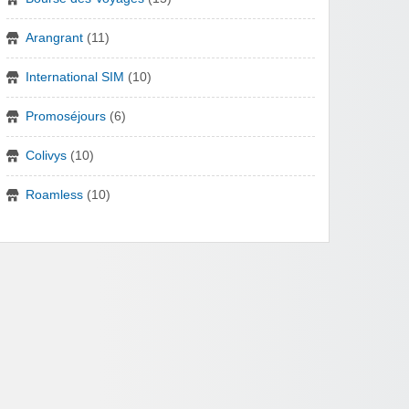
Arangrant
(11)
International SIM
(10)
Promoséjours
(6)
Colivys
(10)
Roamless
(10)