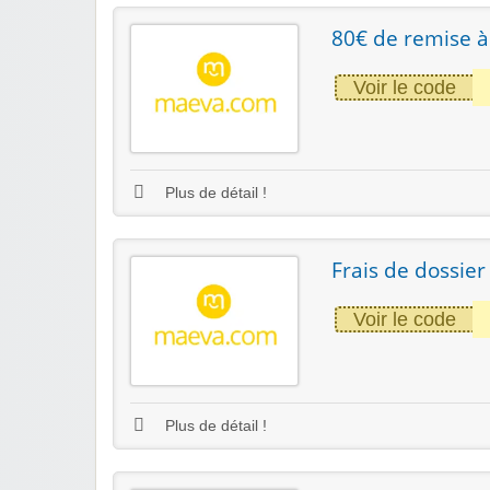
80€ de remise 
Voir le code
Plus de détail !
Frais de dossier 
Voir le code
Plus de détail !