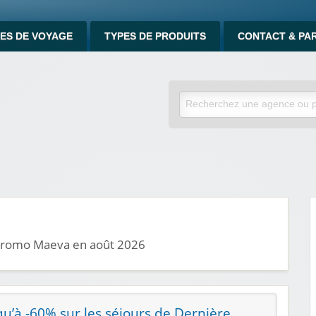
ES DE VOYAGE
TYPES DE PRODUITS
CONTACT & PA
 promo Maeva en août 2026
qu’à -60% sur les séjours de Dernière