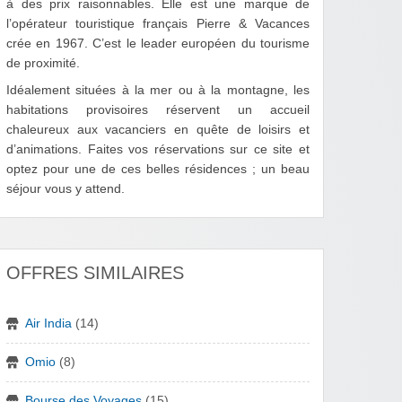
à des prix raisonnables. Elle est une marque de
l’opérateur touristique français Pierre & Vacances
crée en 1967. C’est le leader européen du tourisme
de proximité.
Idéalement situées à la mer ou à la montagne, les
habitations provisoires réservent un accueil
chaleureux aux vacanciers en quête de loisirs et
d’animations. Faites vos réservations sur ce site et
optez pour une de ces belles résidences ; un beau
séjour vous y attend.
OFFRES SIMILAIRES
Air India
(14)
Omio
(8)
Bourse des Voyages
(15)