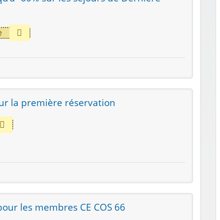
e
ur la première réservation
pour les membres CE COS 66