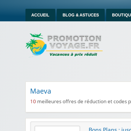
ACCUEIL
BLOG & ASTUCES
BOUTIQU
Maeva
10
meilleures offres de réduction et codes
Bons Plans : jus