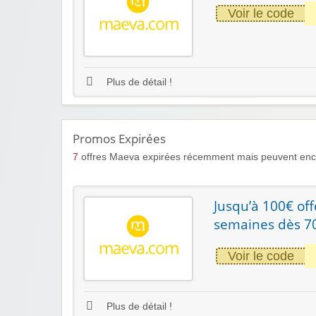
Voir le code
Plus de détail !
Promos Expirées
7
offres Maeva expirées récemment mais peuvent enco
Jusqu’à 100€ off
semaines dès 7
Voir le code
Plus de détail !