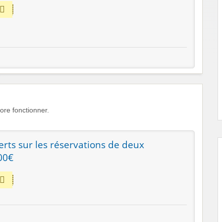
re fonctionner.
erts sur les réservations de deux
00€