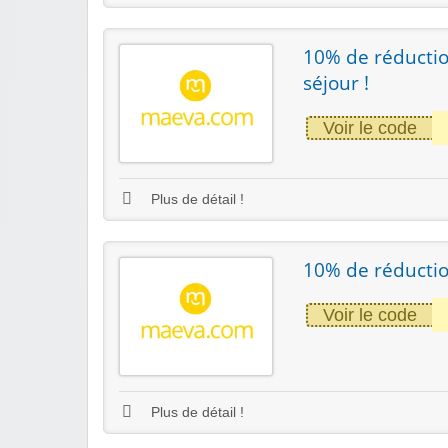
10% de réductio
séjour !
Voir le code
Plus de détail !
10% de réductio
Voir le code
Plus de détail !