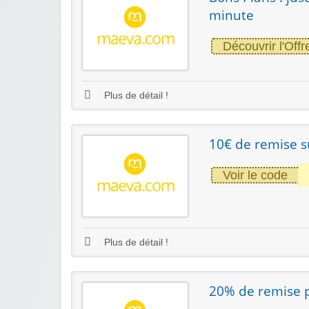
minute
Découvrir l'Offr
Plus de détail !
10€ de remise s
Voir le code
Plus de détail !
20% de remise 