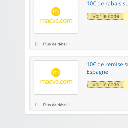
10€ de rabais su
Voir le code
Plus de détail !
10€ de remise s
Espagne
Voir le code
Plus de détail !