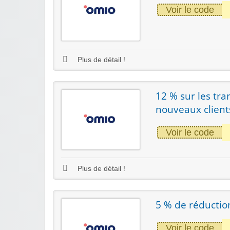
Voir le code
Plus de détail !
12 % sur les tr
nouveaux client
Voir le code
Plus de détail !
5 % de réduction
Voir le code