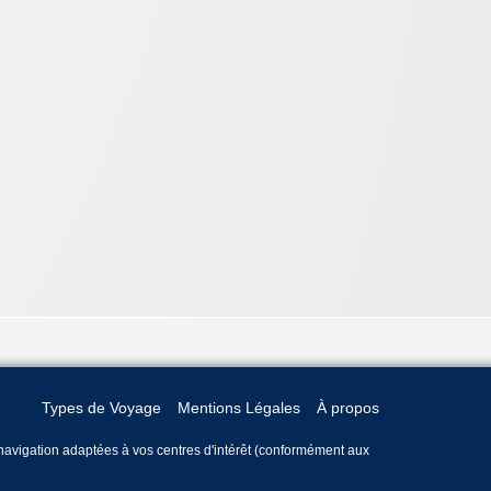
Types de Voyage
Mentions Légales
À propos
e navigation adaptées à vos centres d'intérêt (conformément aux