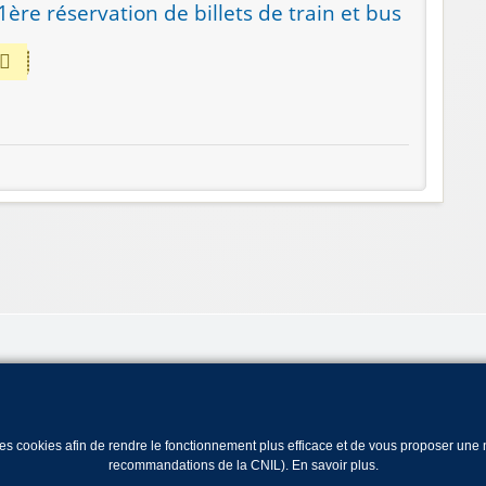
 1ère réservation de billets de train et bus
 des cookies afin de rendre le fonctionnement plus efficace et de vous proposer un
recommandations de la CNIL).
En savoir plus
.