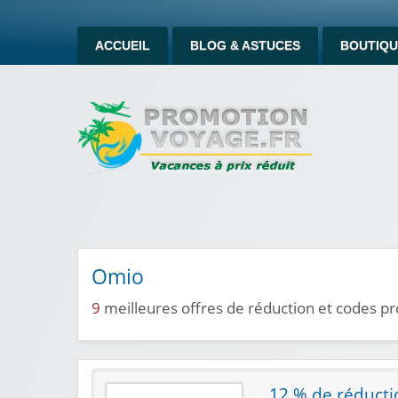
ACCUEIL
BLOG & ASTUCES
BOUTIQU
Omio
9
meilleures offres de réduction et codes 
12 % de réductio