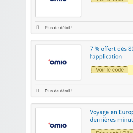
Plus de détail !
7 % offert dès 8
l’application
Voir le code
Plus de détail !
Voyage en Europ
dernières minu
Découvrir l'Offr