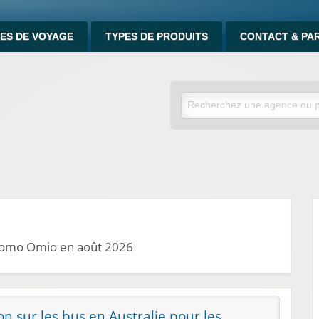
ES DE VOYAGE
TYPES DE PRODUITS
CONTACT & PA
promo Omio en août 2026
n sur les bus en Australie pour les