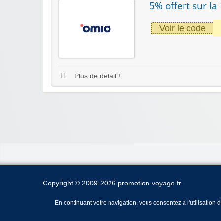
5% offert sur la
Voir le code
Plus de détail !
Copyright © 2009-2026 promotion-voyage.fr.
En continuant votre navigation, vous consentez à l'utilisation