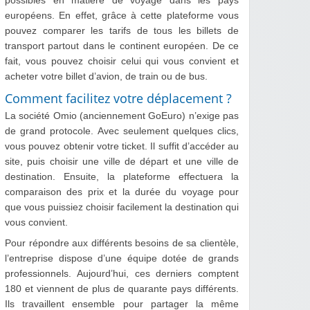
possibles en matière de voyage dans les pays
européens. En effet, grâce à cette plateforme vous
pouvez comparer les tarifs de tous les billets de
transport partout dans le continent européen. De ce
fait, vous pouvez choisir celui qui vous convient et
acheter votre billet d’avion, de train ou de bus.
Comment facilitez votre déplacement ?
La société Omio (anciennement GoEuro) n’exige pas
de grand protocole. Avec seulement quelques clics,
vous pouvez obtenir votre ticket. Il suffit d’accéder au
site, puis choisir une ville de départ et une ville de
destination. Ensuite, la plateforme effectuera la
comparaison des prix et la durée du voyage pour
que vous puissiez choisir facilement la destination qui
vous convient.
Pour répondre aux différents besoins de sa clientèle,
l’entreprise dispose d’une équipe dotée de grands
professionnels. Aujourd’hui, ces derniers comptent
180 et viennent de plus de quarante pays différents.
Ils travaillent ensemble pour partager la même