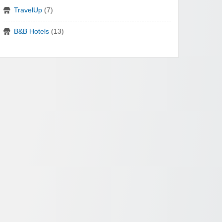
TravelUp
(7)
B&B Hotels
(13)