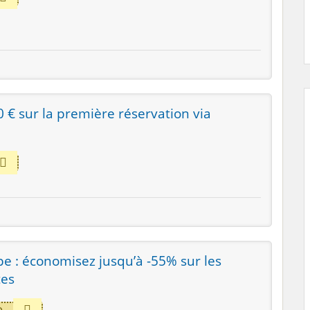
0 € sur la première réservation via
e : économisez jusqu’à -55% sur les
tes
e