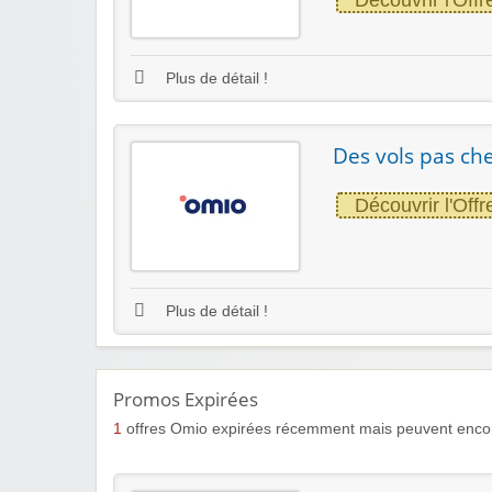
Plus de détail !
Des vols pas che
Découvrir l'Offr
Plus de détail !
Promos Expirées
1
offres Omio expirées récemment mais peuvent encor