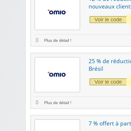
nouveaux client
Voir le code
Plus de détail !
25 % de réductio
Brésil
Voir le code
Plus de détail !
7 % offert à pa