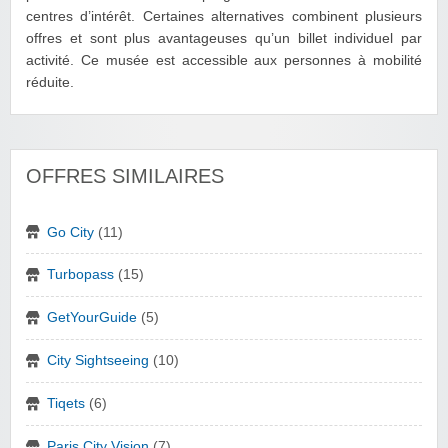
centres d’intérêt. Certaines alternatives combinent plusieurs
offres et sont plus avantageuses qu’un billet individuel par
activité. Ce musée est accessible aux personnes à mobilité
réduite.
OFFRES SIMILAIRES
Go City
(11)
Turbopass
(15)
GetYourGuide
(5)
City Sightseeing
(10)
Tiqets
(6)
Paris City Vision
(7)