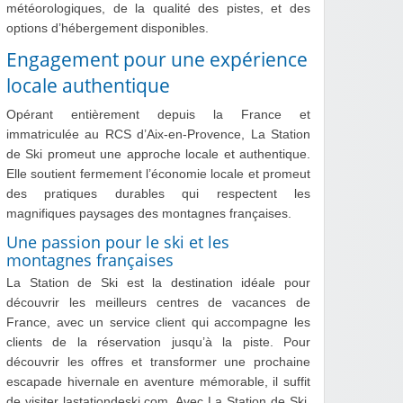
météorologiques, de la qualité des pistes, et des
options d’hébergement disponibles.
Engagement pour une expérience
locale authentique
Opérant entièrement depuis la France et
immatriculée au RCS d’Aix-en-Provence, La Station
de Ski promeut une approche locale et authentique.
Elle soutient fermement l’économie locale et promeut
des pratiques durables qui respectent les
magnifiques paysages des montagnes françaises.
Une passion pour le ski et les
montagnes françaises
La Station de Ski est la destination idéale pour
découvrir les meilleurs centres de vacances de
France, avec un service client qui accompagne les
clients de la réservation jusqu’à la piste. Pour
découvrir les offres et transformer une prochaine
escapade hivernale en aventure mémorable, il suffit
de visiter lastationdeski.com. Avec La Station de Ski,