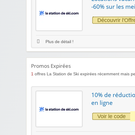
-60% sur les mei
Découvrir l'Offr
Plus de détail !
Promos Expirées
1
offres La Station de Ski expirées récemment mais pe
10% de réductio
en ligne
Voir le code