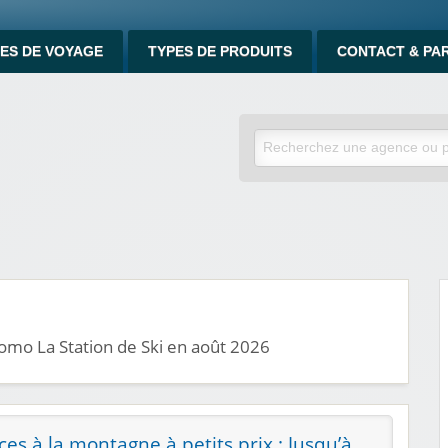
ES DE VOYAGE
TYPES DE PRODUITS
CONTACT & PA
omo La Station de Ski en août 2026
es à la montagne à petits prix : Jusqu’à