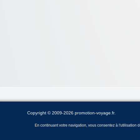
Copyright © 2009-2026 promotion-voyage.fr.
En continuant votre navigation, vous consentez à l'utilisation