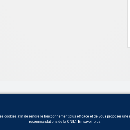
 des cookies afin de rendre le fonctionnement plus efficace et de vous proposer un
recommandations de la CNIL).
En savoir plus
.