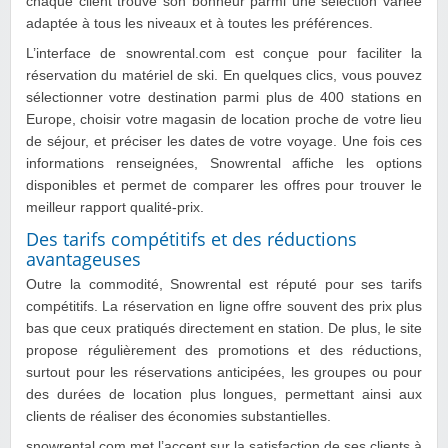
chaque client trouve son bonheur parmi une sélection variée
adaptée à tous les niveaux et à toutes les préférences.
L’interface de snowrental.com est conçue pour faciliter la
réservation du matériel de ski. En quelques clics, vous pouvez
sélectionner votre destination parmi plus de 400 stations en
Europe, choisir votre magasin de location proche de votre lieu
de séjour, et préciser les dates de votre voyage. Une fois ces
informations renseignées, Snowrental affiche les options
disponibles et permet de comparer les offres pour trouver le
meilleur rapport qualité-prix.
Des tarifs compétitifs et des réductions
avantageuses
Outre la commodité, Snowrental est réputé pour ses tarifs
compétitifs. La réservation en ligne offre souvent des prix plus
bas que ceux pratiqués directement en station. De plus, le site
propose régulièrement des promotions et des réductions,
surtout pour les réservations anticipées, les groupes ou pour
des durées de location plus longues, permettant ainsi aux
clients de réaliser des économies substantielles.
snowrental.com met l’accent sur la satisfaction de ses clients à