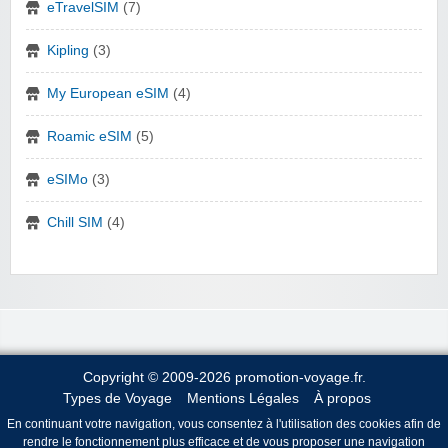
eTravelSIM
(7)
Kipling
(3)
My European eSIM
(4)
Roamic eSIM
(5)
eSIMo
(3)
Chill SIM
(4)
Copyright © 2009-2026 promotion-voyage.fr.
Types de Voyage
Mentions Légales
À propos
En continuant votre navigation, vous consentez à l'utilisation des cookies afin de
rendre le fonctionnement plus efficace et de vous proposer une navigation