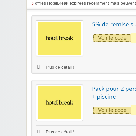
3
offres HotelBreak expirées récemment mais peuvent 
5% de remise su
Voir le code
Plus de détail !
Pack pour 2 per
+ piscine
Voir le code
Plus de détail !