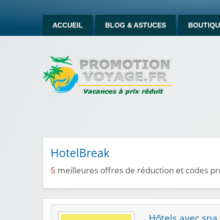
ACCUEIL
BLOG & ASTUCES
BOUTIQU
HotelBreak
5
meilleures offres de réduction et codes 
Hôtels avec spa 