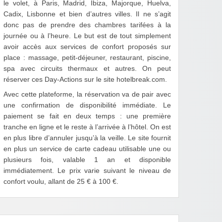
le volet, à Paris, Madrid, Ibiza, Majorque, Huelva,
Cadix, Lisbonne et bien d’autres villes. Il ne s’agit
donc pas de prendre des chambres tarifées à la
journée ou à l’heure. Le but est de tout simplement
avoir accès aux services de confort proposés sur
place : massage, petit-déjeuner, restaurant, piscine,
spa avec circuits thermaux et autres. On peut
réserver ces Day-Actions sur le site hotelbreak.com.
Avec cette plateforme, la réservation va de pair avec
une confirmation de disponibilité immédiate. Le
paiement se fait en deux temps : une première
tranche en ligne et le reste à l’arrivée à l’hôtel. On est
en plus libre d’annuler jusqu’à la veille. Le site fournit
en plus un service de carte cadeau utilisable une ou
plusieurs fois, valable 1 an et disponible
immédiatement. Le prix varie suivant le niveau de
confort voulu, allant de 25 € à 100 €.