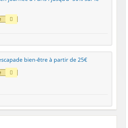
e
escapade bien-être à partir de 25€
e