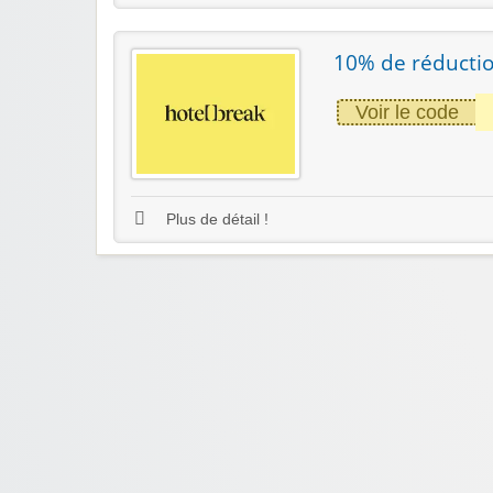
10% de réductio
Voir le code
Plus de détail !