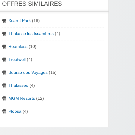
OFFRES SIMILAIRES
Xcaret Park
(18)
Thalasso les Issambres
(4)
Roamless
(10)
Treatwell
(4)
Bourse des Voyages
(15)
Thalasseo
(4)
MGM Resorts
(12)
Plopsa
(4)