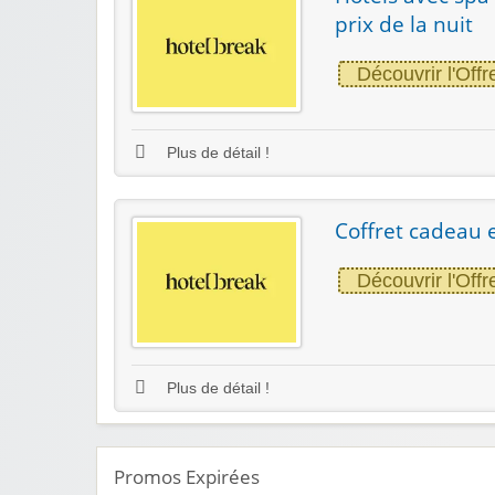
prix de la nuit
Découvrir l'Offr
Plus de détail !
Coffret cadeau 
Découvrir l'Offr
Plus de détail !
Promos Expirées