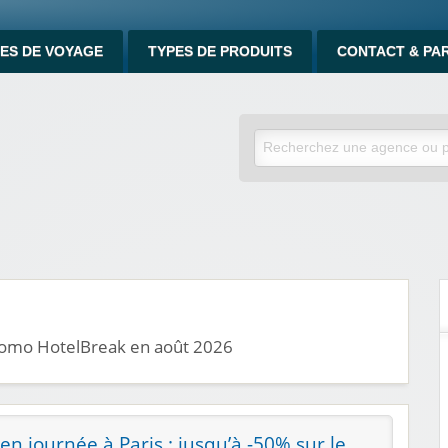
ES DE VOYAGE
TYPES DE PRODUITS
CONTACT & PA
promo HotelBreak en août 2026
en journée à Paris : jusqu’à -50% sur le