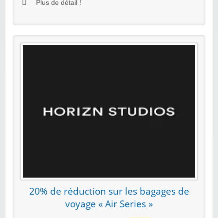
Plus de détail !
20% de réduction sur les bagages de
voyage « Air Series »