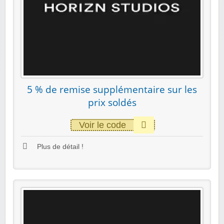
5 % de remise supplémentaire sur les
prix soldés
Voir le code
Plus de détail !