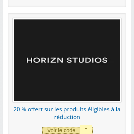
20 % offert sur les produits éligibles à la
réduction
Voir le code