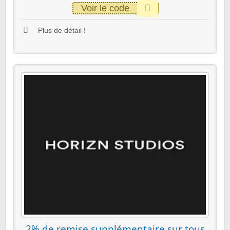
Voir le code
Plus de détail !
2% de remise supplémentaire sur tous