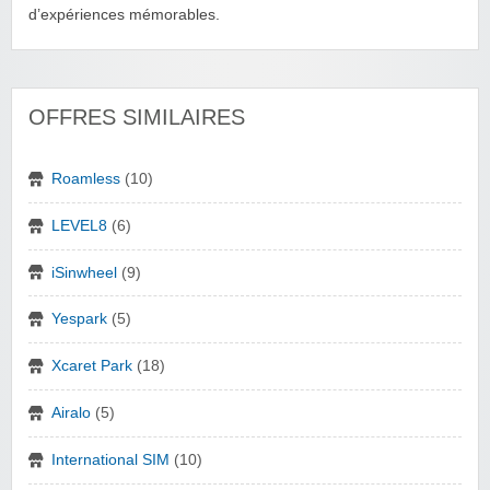
d’expériences mémorables.
OFFRES SIMILAIRES
Roamless
(10)
LEVEL8
(6)
iSinwheel
(9)
Yespark
(5)
Xcaret Park
(18)
Airalo
(5)
International SIM
(10)