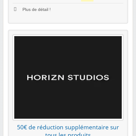
Plus de détail !
50€ de réduction supplémentaire sur
tous les produits