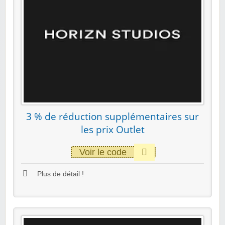
3 % de réduction supplémentaires sur
les prix Outlet
Voir le code
Plus de détail !