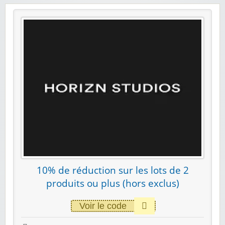
10% de réduction sur les lots de 2
produits ou plus (hors exclus)
Voir le code