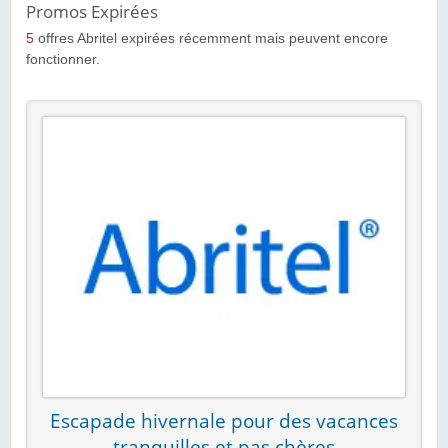
Promos Expirées
5
offres Abritel expirées récemment mais peuvent encore
fonctionner.
Escapade hivernale pour des vacances
tranquilles et pas chères