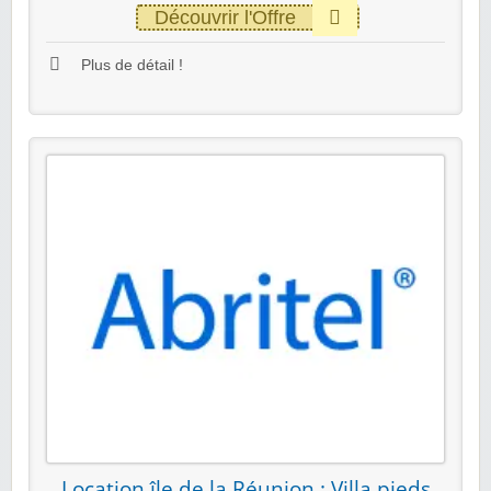
Découvrir l'Offre
Plus de détail !
Location île de la Réunion : Villa pieds