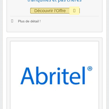
Découvrir l'Offre
Plus de détail !